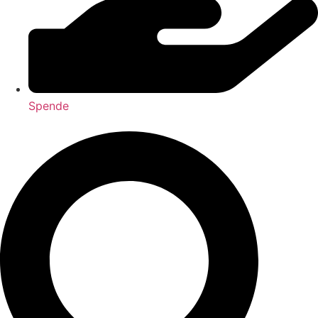
Spende