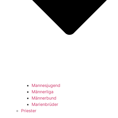
Mannesjugend
Männerliga
Männerbund
Marienbrüder
Priester