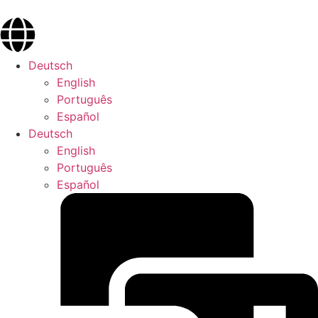
Deutsch
English
Português
Español
Deutsch
English
Português
Español