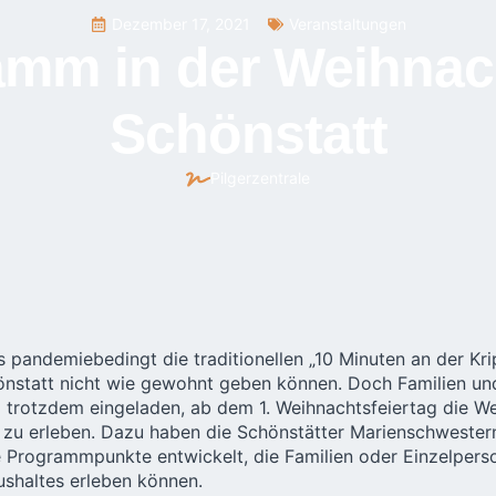
Dezember 17, 2021
Veranstaltungen
mm in der Weihnach
Schönstatt
Pilgerzentrale
 pandemiebedingt die traditionellen „10 Minuten an der Kri
chönstatt nicht wie gewohnt geben können. Doch Familien un
 trotzdem eingeladen, ab dem 1. Weihnachtsfeiertag die We
n zu erleben. Dazu haben die Schönstätter Marienschwester
e Programmpunkte entwickelt, die Familien oder Einzelperso
shaltes erleben können.