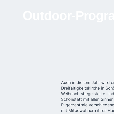
Outdoor-Progra
Auch in diesem Jahr wird es
Dreifaltigkeitskirche in S
Weihnachtsbegeisterte sind
Schönstatt mit allen Sinne
Pilgerzentrale verschieden
mit Mitbewohnern ihres Hau