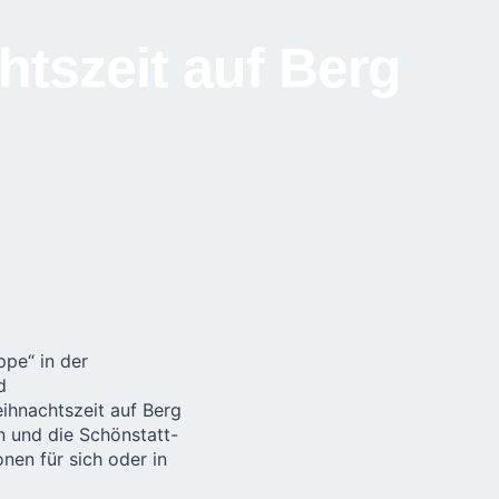
tszeit auf Berg
ppe“ in der
d
ihnachtszeit auf Berg
n und die Schönstatt-
nen für sich oder in