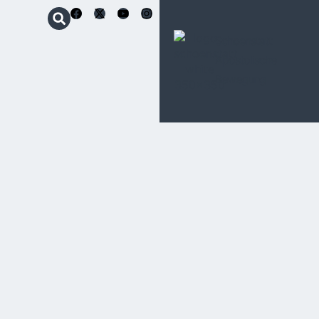
Schoenstatt
Apostolische
Bewegung