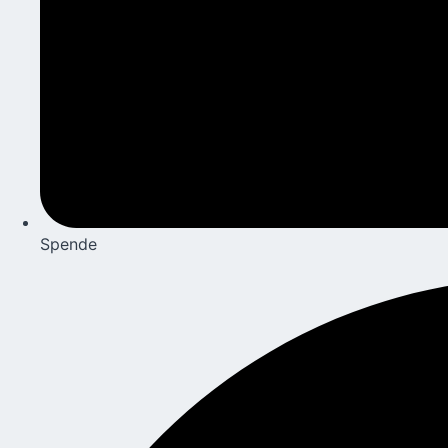
Spende