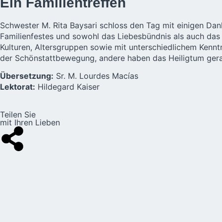
Ein Familientreffen
Schwester M. Rita Baysari schloss den Tag mit einigen Dan
Familienfestes und sowohl das Liebesbündnis als auch das
Kulturen, Altersgruppen sowie mit unterschiedlichem Kenn
der Schönstattbewegung, andere haben das Heiligtum gera
Übersetzung:
Sr. M. Lourdes Macías
Lektorat:
Hildegard Kaiser
Teilen Sie
mit Ihren Lieben