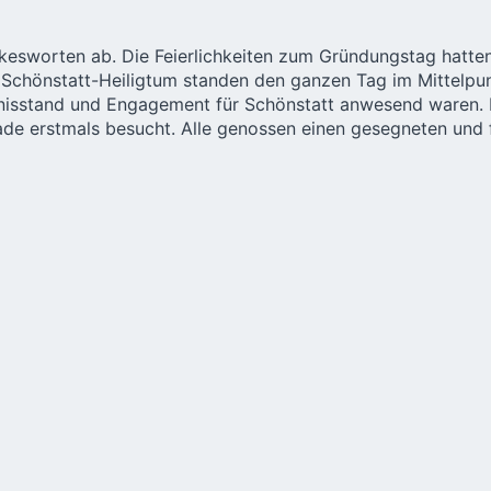
kesworten ab. Die Feierlichkeiten zum Gründungstag hatten
 Schönstatt-Heiligtum standen den ganzen Tag im Mittelpu
tnisstand und Engagement für Schönstatt anwesend waren. E
de erstmals besucht. Alle genossen einen gesegneten und 