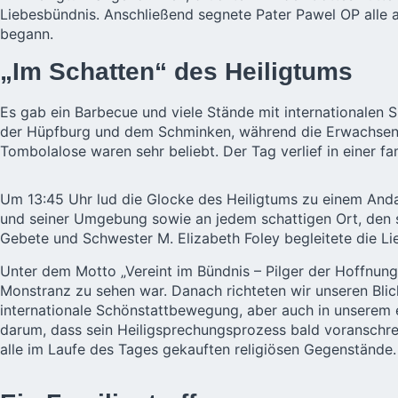
Liebesbündnis. Anschließend segnete Pater Pawel OP alle
begann.
„Im Schatten“ des Heiligtums
Es gab ein Barbecue und viele Stände mit internationalen 
der Hüpfburg und dem Schminken, während die Erwachsenen
Tombolalose waren sehr beliebt. Der Tag verlief in einer f
Um 13:45 Uhr lud die Glocke des Heiligtums zu einem And
und seiner Umgebung sowie an jedem schattigen Ort, den sie
Gebete und Schwester M. Elizabeth Foley begleitete die 
Unter dem Motto „Vereint im Bündnis – Pilger der Hoffnung
Monstranz zu sehen war. Danach richteten wir unseren Blic
internationale Schönstattbewegung, aber auch in unserem e
darum, dass sein Heiligsprechungsprozess bald voranschr
alle im Laufe des Tages gekauften religiösen Gegenstände.