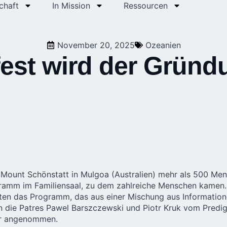
chaft
In Mission
Ressourcen
November 20, 2025
Ozeanien
fest wird der Gründ
Mount Schönstatt in Mulgoa (Australien) mehr als 500 Me
ramm im Familiensaal, zu dem zahlreiche Menschen kamen. 
eten das Programm, das aus einer Mischung aus Informatione
die Patres Pawel Barszczewski und Piotr Kruk vom Predig
ar angenommen.