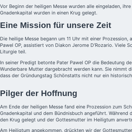
Vor Beginn der heiligen Messe wurden alle eingeladen, ihre
Gnadenkapital wurden in einen Krug gelegt.
Eine Mission für unsere Zeit
Die heilige Messe begann um 11 Uhr mit einer Prozession, a
Pawel OP, assistiert von Diakon Jerome D’Rozario. Viele 
Liturgie teil.
In seiner Predigt betonte Pater Pawel OP die Bedeutung de
Wunderbare Mutter dargebracht werden kann. Sie nimmt die
dass der Gründungstag Schönstatts nicht nur ein historisches
Pilger der Hoffnung
Am Ende der heiligen Messe fand eine Prozession zum Schö
Gnadenkapital und dem Bündnisbuch angeführt. Während des 
den Krug gelegt und der Gottesmutter im Heiligtum anvert
Am Heiligtum angekommen, drückten wir der Gottesmutter 