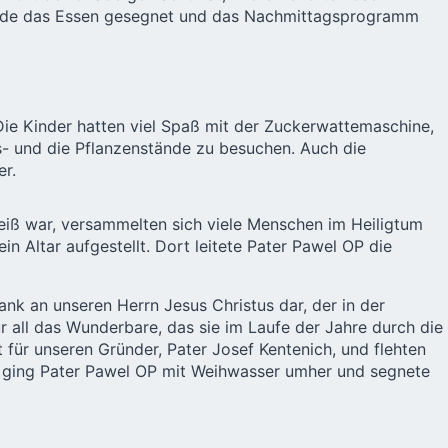
wurde das Essen gesegnet und das Nachmittagsprogramm
 Die Kinder hatten viel Spaß mit der Zuckerwattemaschine,
- und die Pflanzenstände zu besuchen. Auch die
er.
iß war, versammelten sich viele Menschen im Heiligtum
 Altar aufgestellt. Dort leitete Pater Pawel OP die
k an unseren Herrn Jesus Christus dar, der in der
 all das Wunderbare, das sie im Laufe der Jahre durch die
für unseren Gründer, Pater Josef Kentenich, und flehten
 ging Pater Pawel OP mit Weihwasser umher und segnete