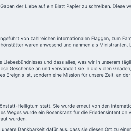
 Gaben der Liebe auf ein Blatt Papier zu schreiben. Diese 
ngeführt von zahlreichen internationalen Flaggen, zum Fami
Schönstätter waren anwesend und nahmen als Ministranten, 
s Liebesbündnisses und dass alles, was wir in unserem täg
se Geschenke an und verwandelt sie in die vielen Gnaden, 
 Ereignis ist, sondern eine Mission für unsere Zeit, an der w
nstatt-Heiligtum statt. Sie wurde erneut von den interna
Weges wurde ein Rosenkranz für die Friedensintention von 
raut wurden.
unsere Dankbarkeit dafür aus, dass sie diesen Ort zu ein