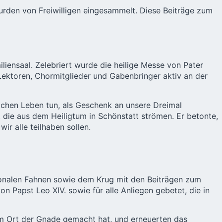
wurden von Freiwilligen eingesammelt. Diese Beiträge zum
liensaal. Zelebriert wurde die heilige Messe von Pater
Lektoren, Chormitglieder und Gabenbringer aktiv an der
lichen Leben tun, als Geschenk an unsere Dreimal
die aus dem Heiligtum in Schönstatt strömen. Er betonte,
ir alle teilhaben sollen.
tionalen Fahnen sowie dem Krug mit den Beiträgen zum
Papst Leo XIV. sowie für alle Anliegen gebetet, die in
em Ort der Gnade gemacht hat, und erneuerten das