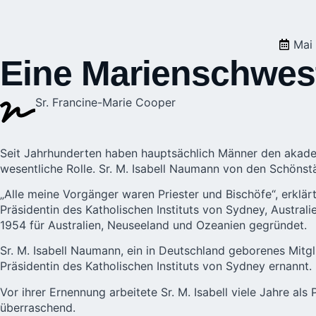
Mai
Eine Marienschwest
Sr. Francine-Marie Cooper
Seit Jahrhunderten haben hauptsächlich Männer den akadem
wesentliche Rolle. Sr. M. Isabell Naumann von den
Schönstä
„Alle meine Vorgänger waren Priester und Bischöfe“, erklä
Präsidentin des Katholischen Instituts von Sydney, Australi
1954 für Australien, Neuseeland und Ozeanien gegründet.
Sr. M. Isabell Naumann, ein in Deutschland geborenes Mitg
Präsidentin des Katholischen Instituts von Sydney ernannt.
Vor ihrer Ernennung arbeitete Sr. M. Isabell viele Jahre al
überraschend.