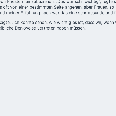
von Priestern einzubeziehen. „Das war sehr wichtig“, fügte 
oft von einer bestimmten Seite angehen, aber Frauen, so Sch
 „Und meiner Erfahrung nach war das eine sehr gesunde und 
gte: „Ich konnte sehen, wie wichtig es ist, dass wir, wenn 
eibliche Denkweise vertreten haben müssen.“