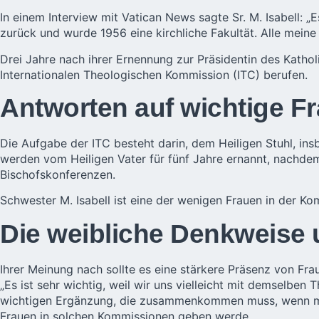
In einem Interview mit Vatican News sagte Sr. M. Isabell: „E
zurück und wurde 1956 eine kirchliche Fakultät. Alle meine
Drei Jahre nach ihrer Ernennung zur Präsidentin des Katho
Internationalen Theologischen Kommission (ITC) berufen.
Antworten auf wichtige Fr
Die Aufgabe der ITC besteht darin, dem Heiligen Stuhl, ins
werden vom Heiligen Vater für fünf Jahre ernannt, nachde
Bischofskonferenzen.
Schwester M. Isabell ist eine der wenigen Frauen in der Kom
Die weibliche Denkweise
Ihrer Meinung nach sollte es eine stärkere Präsenz von Fr
„Es ist sehr wichtig, weil wir uns vielleicht mit demselb
wichtigen Ergänzung, die zusammenkommen muss, wenn man s
Frauen in solchen Kommissionen geben werde.