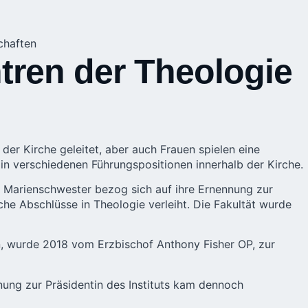
chaften
tren der Theologie
er Kirche geleitet, aber auch Frauen spielen eine
rau in verschiedenen Führungspositionen innerhalb der Kirche.
er Marienschwester bezog sich auf ihre Ernennung zur
iche Abschlüsse in Theologie verleiht. Die Fakultät wurde
n
, wurde 2018 vom Erzbischof Anthony Fisher OP, zur
ennung zur Präsidentin des Instituts kam dennoch