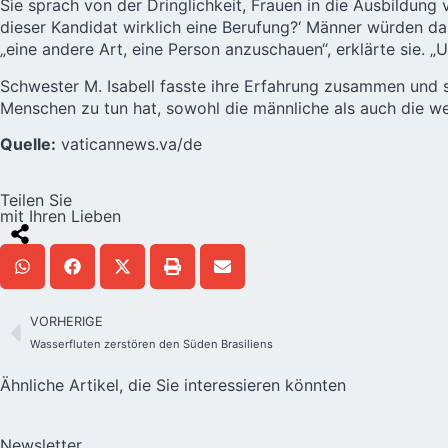
Sie sprach von der Dringlichkeit, Frauen in die Ausbildung 
dieser Kandidat wirklich eine Berufung?‘ Männer würden das 
„eine andere Art, eine Person anzuschauen“, erklärte sie.
Schwester M. Isabell fasste ihre Erfahrung zusammen und sa
Menschen zu tun hat, sowohl die männliche als auch die w
Quelle:
vaticannews.va/de
Teilen Sie
mit Ihren Lieben
VORHERIGE
Wasserfluten zerstören den Süden Brasiliens
Ähnliche Artikel, die Sie interessieren könnten
Newsletter