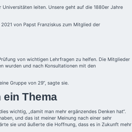
er Universitäten leiten. Unsere geht auf die 1880er Jahre
er 2021 von Papst Franziskus zum Mitglied der
Prüfung von wichtigen Lehrfragen zu helfen. Die Mitglieder
en wurden und nach Konsultationen mit den
eine Gruppe von 29“, sagte sie.
n ein Thema
 dies wichtig, „damit man mehr ergänzendes Denken hat“.
 haben, und das ist meiner Meinung nach einer sehr
rte sie und äußerte die Hoffnung, dass es in Zukunft mehr