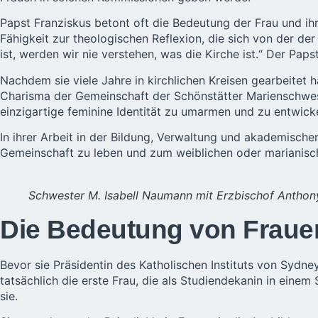
Papst Franziskus betont oft die Bedeutung der Frau und ih
Fähigkeit zur theologischen Reflexion, die sich von der der
ist, werden wir nie verstehen, was die Kirche ist.“ Der Pap
Nachdem sie viele Jahre in kirchlichen Kreisen gearbeitet h
Charisma der Gemeinschaft der Schönstätter Marienschweste
einzigartige feminine Identität zu umarmen und zu entwicke
In ihrer Arbeit in der Bildung, Verwaltung und akademisch
Gemeinschaft zu leben und zum weiblichen oder marianisch
Schwester M. Isabell Naumann mit Erzbischof Anthon
Die Bedeutung von Frauen
Bevor sie Präsidentin des Katholischen Instituts von Sydne
tatsächlich die erste Frau, die als Studiendekanin in eine
sie.