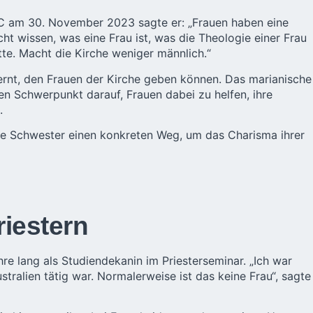
 ITC am 30. November 2023 sagte er: „Frauen haben eine
cht wissen, was eine Frau ist, was die Theologie einer Frau
itte. Macht die Kirche weniger männlich.“
elernt, den Frauen der Kirche geben können. Das marianische
n Schwerpunkt darauf, Frauen dabei zu helfen, ihre
.
ene Schwester einen konkreten Weg, um das Charisma ihrer
iestern
re lang als Studiendekanin im Priesterseminar. „Ich war
tralien tätig war. Normalerweise ist das keine Frau“, sagte