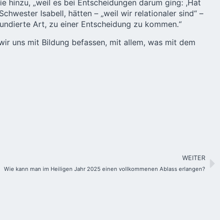
sie hinzu, „weil es bei Entscheidungen darum ging: ,Hat
wester Isabell, hätten – „weil wir relationaler sind“ –
fundierte Art, zu einer Entscheidung zu kommen.“
wir uns mit Bildung befassen, mit allem, was mit dem
WEITER
Wie kann man im Heiligen Jahr 2025 einen vollkommenen Ablass erlangen?