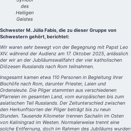
des
Heiligen
Geistes
Schwester M. Júlia Fabis, die zu dieser Gruppe von
Schwestern gehört, berichtet:
Wir waren sehr bewegt von der Begegnung mit Papst Leo
XIV. während der Audienz am 17. Oktober 2025, anlässlich
der wir an der Jubiläumswallfahrt der vier katholischen
Diözesen Russlands nach Rom teilnahmen.
Insgesamt kamen etwa 110 Personen in Begleitung ihrer
Bischöfe nach Rom, darunter Priester, Laien und
Ordensleute. Die Pilger stammten aus verschiedenen
Pfarreien im gesamten Land, vom europäischen bis zum
asiatischen Teil Russlands. Der Zeitunterschied zwischen
den Herkunftsorten der Pilger beträgt bis zu neun
Stunden. Tausende Kilometer trennen Sachalin im Osten
von Kaliningrad im Westen. Normalerweise trennt eine
solche Entfernung, doch im Rahmen des Jubiläums wurden