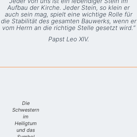
Jeder von uns ist ein lebendiger Stein im
Aufbau der Kirche. Jeder Stein, so klein er
auch sein mag, spielt eine wichtige Rolle für
die Stabilität des gesamten Bauwerks, wenn er
vom Herrn an die richtige Stelle gesetzt wird.“
Papst Leo XIV.
Die
Schwestern
im
Heiligtum
und das
Symbol