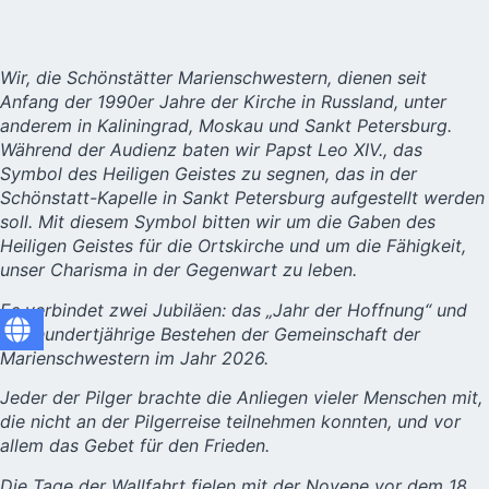
Wir, die Schönstätter Marienschwestern, dienen seit
Anfang der 1990er Jahre der Kirche in Russland, unter
anderem in Kaliningrad, Moskau und Sankt Petersburg.
Während der Audienz baten wir Papst Leo XIV., das
Symbol des Heiligen Geistes zu segnen, das in der
Schönstatt-Kapelle in Sankt Petersburg aufgestellt werden
soll. Mit diesem Symbol bitten wir um die Gaben des
Heiligen Geistes für die Ortskirche und um die Fähigkeit,
unser Charisma in der Gegenwart zu leben.
Es verbindet zwei Jubiläen: das „Jahr der Hoffnung“ und
das hundertjährige Bestehen der Gemeinschaft der
Marienschwestern im Jahr 2026.
Jeder der Pilger brachte die Anliegen vieler Menschen mit,
die nicht an der Pilgerreise teilnehmen konnten, und vor
allem das Gebet für den Frieden.
Die Tage der Wallfahrt fielen mit der Novene vor dem 18.