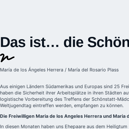
Das ist… die Schön
María de los Ángeles Herrera / María del Rosario Plass
Aus einigen Ländern Südamerikas und Europas sind 25 Freiwi
haben die Sicherheit ihrer Arbeitsplätze in ihren Städten 
logistische Vorbereitung des Treffens der Schönstatt-Mädc
Weltjugendtag
eintreffen werden, empfangen zu können.
Die Freiwilligen Maria de los Angeles Herrera und Maria 
In diesen Monaten haben uns Ehepaare aus dem Heiligtum 