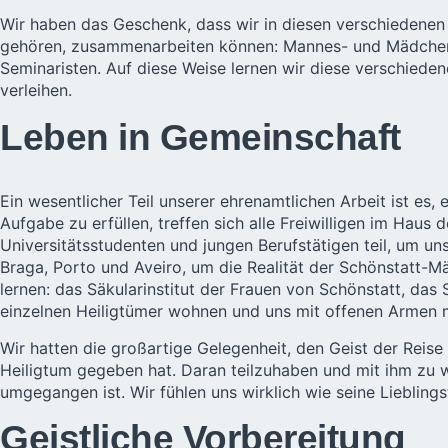
Wir haben das Geschenk, dass wir in diesen verschiedenen 
gehören, zusammenarbeiten können: Mannes- und Mädchenj
Seminaristen. Auf diese Weise lernen wir diese verschieden
verleihen.
Leben in Gemeinschaft
Ein wesentlicher Teil unserer ehrenamtlichen Arbeit ist e
Aufgabe zu erfüllen, treffen sich alle Freiwilligen im H
Universitätsstudenten und jungen Berufstätigen teil, um un
Braga, Porto und Aveiro, um die Realität der Schönstatt-
lernen: das Säkularinstitut der Frauen von Schönstatt, das
einzelnen Heiligtümer wohnen und uns mit offenen Armen m
Wir hatten die großartige Gelegenheit, den Geist der Reise
Heiligtum gegeben hat. Daran teilzuhaben und mit ihm zu w
umgegangen ist. Wir fühlen uns wirklich wie seine Lieblings
Geistliche Vorbereitung