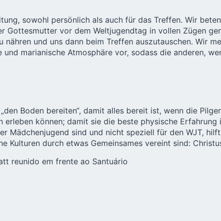
eitung, sowohl persönlich als auch für das Treffen. Wir bete
er Gottesmutter vor dem Weltjugendtag in vollen Zügen gen
 zu nähren und uns dann beim Treffen auszutauschen. Wir m
e und marianische Atmosphäre vor, sodass die anderen, wen
 „den Boden bereiten“, damit alles bereit ist, wenn die Pi
rleben können; damit sie die beste physische Erfahrung i
 der Mädchenjugend sind und nicht speziell für den WJT, hilf
ene Kulturen durch etwas Gemeinsames vereint sind: Christu