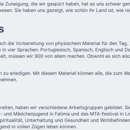
ie Zuneigung, die wir gespürt haben, hat es uns schwer gem
esen. Sie haben uns gezeigt, wie schön ihr Land ist, wie reic
s
uch die Vorbereitung von physischem Material für den Tag.
 vier Sprachen: Portugiesisch, Spanisch, Englisch und Deut
elt, müssen wir 900 von allem machen. Obwohl es sich als
h zu erledigen. Mit diesem Material können alle, die zum W
tnehmen.
ten, haben wir verschiedene Arbeitsgruppen gebildet. Sie 
es- und Mädchenjugend in Fatima und das
MTA-Festival
in L
piritualität, Unterhaltung und Gesundheit und Wohlbefinden.
ugend in vollen Zügen leben können.