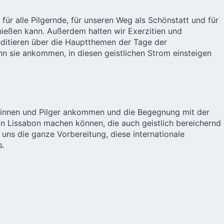
n für alle Pilgernde, für unseren Weg als Schönstatt und für
ießen kann. Außerdem halten wir Exerzitien und
editieren über die Hauptthemen der Tage der
n sie ankommen, in diesen geistlichen Strom einsteigen
lgerinnen und Pilger ankommen und die Begegnung mit der
n Lissabon machen können, die auch geistlich bereichernd
t uns die ganze Vorbereitung, diese internationale
s.