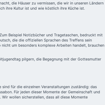
acht, die Häuser zu vermissen, die wir in unseren Ländern
h ihre Kultur ist und wie köstlich ihre Küche ist.
 Zum Beispiel Notizbücher und Tragetaschen, bedruckt mit
sch, die die offiziellen Sprachen des Treffens sein
o nicht um besonders komplexe Arbeiten handelt, brauchen
eltjugendtag pilgern, die Begegnung mit der Gottesmutter
sind für die einzelnen Veranstaltungen zuständig: das
issabon. Für jeden dieser Momente der Gemeinschaft und
 Wir wollen sicherstellen, dass all diese Momente