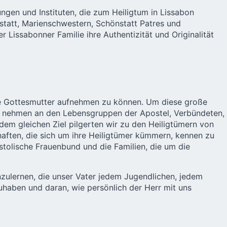
gen und Instituten, die zum Heiligtum in Lissabon
att, Marienschwestern, Schönstatt Patres und
Lissabonner Familie ihre Authentizität und Originalität
rnde Gottesmutter aufnehmen zu können. Um diese große
ir nehmen an den Lebensgruppen der Apostel, Verbündeten,
 dem gleichen Ziel pilgerten wir zu den Heiligtümern von
aften, die sich um ihre Heiligtümer kümmern, kennen zu
stolische Frauenbund und die Familien, die um die
nzulernen, die unser Vater jedem Jugendlichen, jedem
uhaben und daran, wie persönlich der Herr mit uns