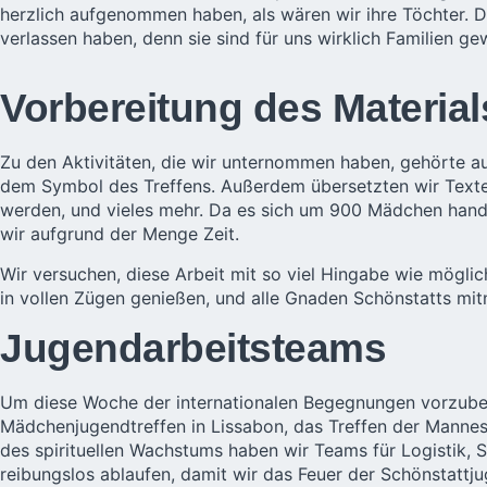
herzlich aufgenommen haben, als wären wir ihre Töchter. D
verlassen haben, denn sie sind für uns wirklich Familien gew
Vorbereitung des Material
Zu den Aktivitäten, die wir unternommen haben, gehörte a
dem Symbol des Treffens. Außerdem übersetzten wir Texte in
werden, und vieles mehr. Da es sich um 900 Mädchen hand
wir aufgrund der Menge Zeit.
Wir versuchen, diese Arbeit mit so viel Hingabe wie möglic
in vollen Zügen genießen, und alle Gnaden Schönstatts mi
Jugendarbeitsteams
Um diese Woche der internationalen Begegnungen vorzuberei
Mädchenjugendtreffen in Lissabon, das Treffen der Mann
des spirituellen Wachstums haben wir Teams für Logistik, S
reibungslos ablaufen, damit wir das Feuer der Schönstattj