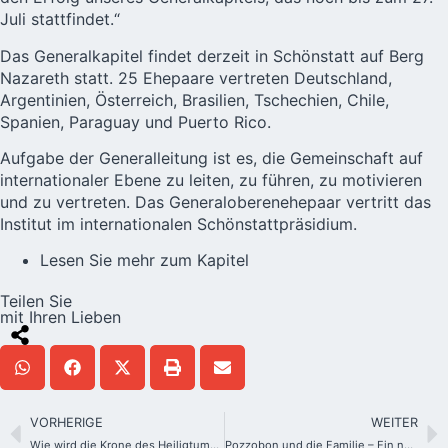
Juli stattfindet.“
Das Generalkapitel findet derzeit in Schönstatt auf Berg
Nazareth statt. 25 Ehepaare vertreten Deutschland,
Argentinien, Österreich, Brasilien, Tschechien, Chile,
Spanien, Paraguay und Puerto Rico.
Aufgabe der Generalleitung ist es, die
Gemeinschaft
auf
internationaler Ebene zu leiten, zu führen, zu motivieren
und zu vertreten. Das Generaloberenehepaar vertritt das
Institut im internationalen Schönstattpräsidium.
Lesen Sie mehr zum Kapitel
Teilen Sie
mit Ihren Lieben
VORHERIGE
WEITER
Wie wird die Krone des Heiligtums von Belmonte aussehen? Erkenne ihre Bedeutung
Pozzobon und die Familie – Ein neuer Blick über die Kampagne hinaus