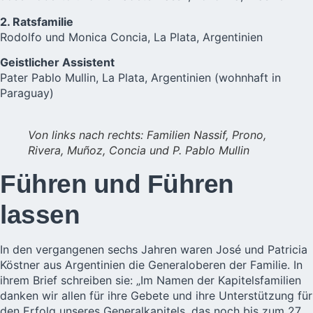
2. Ratsfamilie
Rodolfo und Monica Concia, La Plata, Argentinien
Geistlicher Assistent
Pater Pablo Mullin, La Plata, Argentinien (wohnhaft in
Paraguay)
Von links nach rechts: Familien Nassif, Prono,
Rivera, Muñoz, Concia und P. Pablo Mullin
Führen und Führen
lassen
In den vergangenen sechs Jahren waren José und Patricia
Köstner aus Argentinien die Generaloberen der Familie. In
ihrem Brief schreiben sie: „Im Namen der Kapitelsfamilien
danken wir allen für ihre Gebete und ihre Unterstützung für
den Erfolg unseres Generalkapitels, das noch bis zum 27.