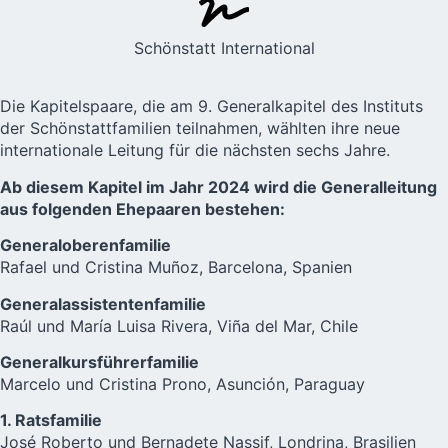
Schönstatt International
Die Kapitelspaare, die am 9. Generalkapitel des
Instituts
der Schönstattfamilien
teilnahmen, wählten ihre neue
internationale Leitung für die nächsten sechs Jahre.
Ab diesem Kapitel im Jahr 2024 wird die Generalleitung
aus folgenden Ehepaaren bestehen:
Generaloberenfamilie
Rafael und Cristina Muñoz, Barcelona, Spanien
Generalassistentenfamilie
Raúl und María Luisa Rivera, Viña del Mar, Chile
Generalkursführerfamilie
Marcelo und Cristina Prono, Asunción, Paraguay
1. Ratsfamilie
José Roberto und Bernadete Nassif, Londrina, Brasilien