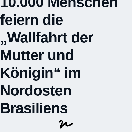
10.000 Menschen
feiern die
„Wallfahrt der
Mutter und
Königin“ im
Nordosten
Brasiliens