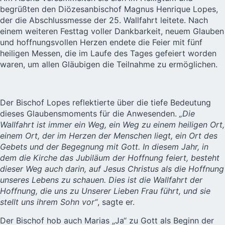
begrüßten den Diözesanbischof Magnus Henrique Lopes,
der die Abschlussmesse der 25. Wallfahrt leitete. Nach
einem weiteren Festtag voller Dankbarkeit, neuem Glauben
und hoffnungsvollen Herzen endete die Feier mit fünf
heiligen Messen, die im Laufe des Tages gefeiert worden
waren, um allen Gläubigen die Teilnahme zu ermöglichen.
Der Bischof Lopes reflektierte über die tiefe Bedeutung
dieses Glaubensmoments für die Anwesenden.
„Die
Wallfahrt ist immer ein Weg, ein Weg zu einem heiligen Ort,
einem Ort, der im Herzen der Menschen liegt, ein Ort des
Gebets und der Begegnung mit Gott. In diesem Jahr, in
dem die Kirche das Jubiläum der Hoffnung feiert, besteht
dieser Weg auch darin, auf Jesus Christus als die Hoffnung
unseres Lebens zu schauen. Dies ist die Wallfahrt der
Hoffnung, die uns zu Unserer Lieben Frau führt, und sie
stellt uns ihrem Sohn vor“
, sagte er.
Der Bischof hob auch Marias „Ja“ zu Gott als Beginn der