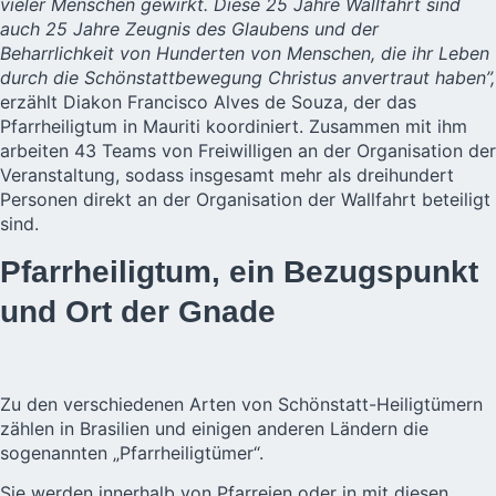
vieler Menschen gewirkt. Diese 25 Jahre Wallfahrt sind
auch 25 Jahre Zeugnis des Glaubens und der
Beharrlichkeit von Hunderten von Menschen, die ihr Leben
durch die Schönstattbewegung Christus anvertraut haben”,
erzählt Diakon Francisco Alves de Souza, der das
Pfarrheiligtum in Mauriti koordiniert. Zusammen mit ihm
arbeiten 43 Teams von Freiwilligen an der Organisation der
Veranstaltung, sodass insgesamt mehr als dreihundert
Personen direkt an der Organisation der Wallfahrt beteiligt
sind.
Pfarrheiligtum, ein Bezugspunkt
und Ort der Gnade
Zu den verschiedenen Arten von Schönstatt-Heiligtümern
zählen in Brasilien und einigen anderen Ländern die
sogenannten „Pfarrheiligtümer“.
Sie werden innerhalb von Pfarreien oder in mit diesen