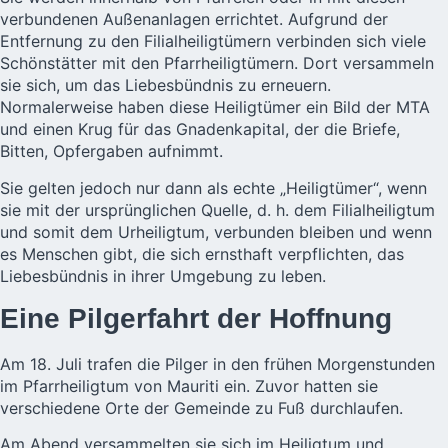
verbundenen Außenanlagen errichtet. Aufgrund der
Entfernung zu den Filialheiligtümern verbinden sich viele
Schönstätter mit den Pfarrheiligtümern. Dort versammeln
sie sich, um das Liebesbündnis zu erneuern.
Normalerweise haben diese Heiligtümer ein Bild der MTA
und einen Krug für das
Gnadenkapital
, der die Briefe,
Bitten, Opfergaben aufnimmt.
Sie gelten jedoch nur dann als echte „Heiligtümer“, wenn
sie mit der ursprünglichen Quelle, d. h. dem Filialheiligtum
und somit dem Urheiligtum, verbunden bleiben und wenn
es Menschen gibt, die sich ernsthaft verpflichten, das
Liebesbündnis
in ihrer Umgebung zu leben.
Eine Pilgerfahrt der Hoffnung
Am 18. Juli trafen die Pilger in den frühen Morgenstunden
im Pfarrheiligtum von Mauriti ein. Zuvor hatten sie
verschiedene Orte der Gemeinde zu Fuß durchlaufen.
Am Abend versammelten sie sich im Heiligtum und