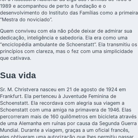
1989 e acompanhou de perto a fundação e o
desenvolvimento do Instituto das Famílias como a primeira
“Mestra do noviciado”.
Quem conviveu com ela não pôde deixar de admirar sua
dedicação, inteligência e sabedoria. Ela era como uma
“enciclopédia ambulante de Schoenstatt”. Ela transmitiu os
princípios com clareza, mas o fez com uma simplicidade
que cativava.
Sua vida
Sr. M. Christvera nasceu em 21 de agosto de 1924 em
Frankfurt. Ela pertenceu à
Juventude Feminina de
Schoenstatt
. Ela recordava com alegria sua viagem a
Schoenstatt com uma amiga na primavera de 1946. Elas
percorreram mais de 160 quilômetros em bicicleta através
de uma Alemanha em ruínas por causa da Segunda Guerra
Mundial. Durante a viagem, graças a um oficial francês,
eles obtiveram uma autorização que lhes permitiu passar