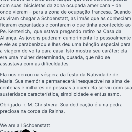
com suas bicicletas da zona ocupada americana – de
onde vieram – para a zona de ocupação francesa. Quando
as viram chegar a Schoenstatt, as irmãs que as conheciam
ficaram espantadas e contaram o que tinha acontecido ao
Pe. Kentenich, que estava pregando retiro na Casa da
Aliança. As jovens puderam cumprimentá-lo pessoalmente
e ele as parabenizou e lhes deu uma bênção especial para
a viagem de volta para casa. Isto mostra seu caráter: ela
era uma mulher determinada, ousada, que não se
assustava com as dificuldades.
Ela nos deixou na véspera da festa da Natividade de
Maria. Sua memória permanecerá inesquecível na alma de
centenas e milhares de pessoas a quem ela serviu com sua
austeridade característica, simplicidade e entusiasmo.
Obrigado Ir. M. Christvera! Sua dedicação é uma pedra
preciosa na coroa da Rainha.
We are all Schoenstatt
Compartilhar