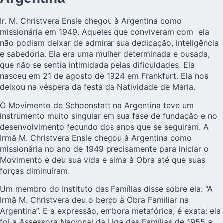
Ir. M. Christvera Ensle chegou à Argentina como
missionária em 1949. Aqueles que conviveram com ela
não podiam deixar de admirar sua dedicação, inteligência
e sabedoria. Ela era uma mulher determinada e ousada,
que não se sentia intimidada pelas dificuldades. Ela
nasceu em 21 de agosto de 1924 em Frankfurt. Ela nos
deixou na véspera da festa da Natividade de Maria.
O Movimento de Schoenstatt na Argentina teve um
instrumento muito singular em sua fase de fundação e no
desenvolvimento fecundo dos anos que se seguiram. A
Irmã M. Christvera
Ensle chegou à Argentina como
missionária no ano de 1949 precisamente para iniciar o
Movimento e deu sua vida e alma à Obra até que suas
forças diminuíram.
Um membro do Instituto das Famílias disse sobre ela: “A
Irmã M. Christvera deu o berço à Obra Familiar na
Argentina”. E a expressão, embora metafórica, é exata: ela
foi a Assessora Nacional da Liga das Famílias de 1955 a