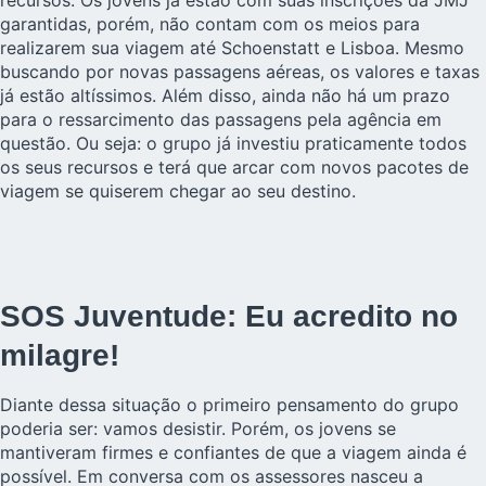
recursos. Os jovens já estão com suas inscrições da JMJ
garantidas, porém, não contam com os meios para
realizarem sua viagem até Schoenstatt e
Lisboa
. Mesmo
buscando por novas passagens aéreas, os valores e taxas
já estão altíssimos. Além disso, ainda não há um prazo
para o ressarcimento das passagens pela agência em
questão. Ou seja: o grupo já investiu praticamente todos
os seus recursos e terá que arcar com novos pacotes de
viagem se quiserem chegar ao seu destino.
SOS Juventude: Eu acredito no
milagre!
Diante dessa situação o primeiro pensamento do grupo
poderia ser: vamos desistir. Porém, os jovens se
mantiveram firmes e confiantes de que a viagem ainda é
possível. Em conversa com os assessores nasceu a