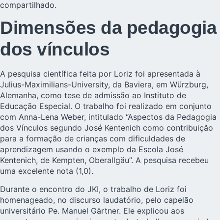
compartilhado.
Dimensões da pedagogia
dos vínculos
A pesquisa científica feita por Loriz foi apresentada à
Julius-Maximilians-University, da Baviera, em Würzburg,
Alemanha, como tese de admissão ao Instituto de
Educação Especial. O trabalho foi realizado em conjunto
com Anna-Lena Weber, intitulado “Aspectos da Pedagogia
dos Vínculos segundo
José Kentenich
como contribuição
para a formação de crianças com dificuldades de
aprendizagem usando o exemplo da Escola José
Kentenich, de Kempten, Oberallgäu”. A pesquisa recebeu
uma excelente nota (1,0).
Durante o encontro do JKI, o trabalho de Loriz foi
homenageado, no discurso laudatório, pelo capelão
universitário Pe. Manuel Gärtner. Ele explicou aos