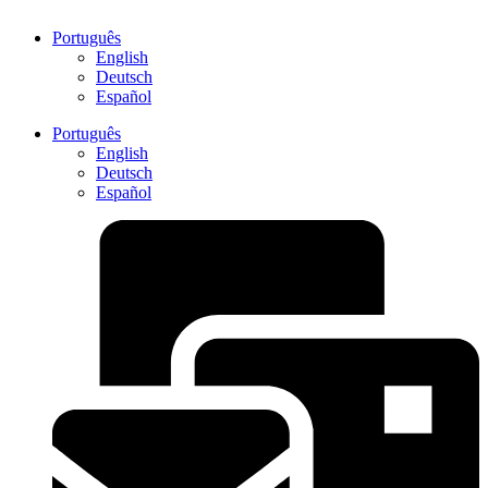
Português
English
Deutsch
Español
Português
English
Deutsch
Español