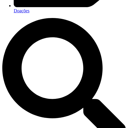
Doações