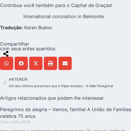
Contribua você também para o Capital de Graças!
International coronation in Belmonte
Tradução:
Karen Bueno
Compartilhar
com seus entes queridos
ANTERIOR
Um dos últimos presentes que o Papa recebeu – A Mãe Peregrina!
Artigos relacionados que podem lhe interessar
Peregrinos da alegria – Vamos, família! A União de Famílias
celebra 75 anos
19 de Junho, 2025
Veja como foi a celebração internacional dos 75 anos da União de