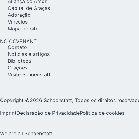
Aliança de Amor
Capital de Graças
Adoração
Vínculos
Mapa do site
NO COVENANT
Contato
Notícias e artigos
Biblioteca
Orações
Visite Schoenstatt
Copyright ©2026 Schoenstatt, Todos os direitos reservad
Imprint
Declaração de Privacidade
Política de cookies
We are all Schoenstatt