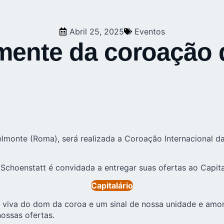
Abril 25, 2025
Eventos
almente da coroação
elmonte
(Roma), será realizada a
Coroação Internacional
da
choenstatt é convidada a entregar suas ofertas ao Capital 
Capitalário
viva do dom da coroa e um sinal de nossa unidade e amor 
ossas ofertas.