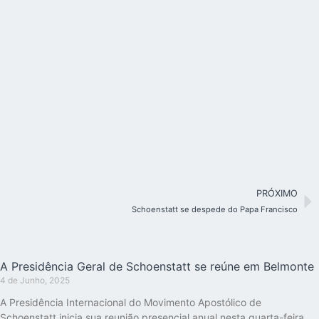
PRÓXIMO
Schoenstatt se despede do Papa Francisco
A Presidência Geral de Schoenstatt se reúne em Belmonte
4 de Junho, 2025
A Presidência Internacional do Movimento Apostólico de
Schoenstatt inicia sua reunião presencial anual nesta quarta-feira.