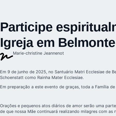
Participe espiritu
Igreja em Belmonte
Marie-christine Jeannenot
Em 9 de junho de 2025, no Santuário Matri Ecclesiae de
B
Schoenstatt como Rainha Mater Ecclesiae.
Em preparação a este evento de graças, toda a Família de S
Orações e pequenos atos diários de amor serão uma parte 
de que nossa Mãe continuará realizando milagres com as n