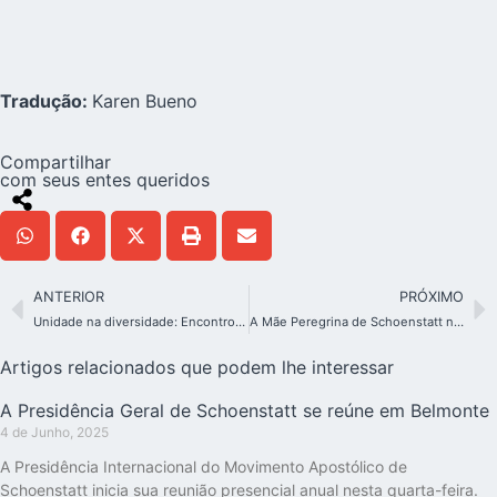
Tradução:
Karen Bueno
Compartilhar
com seus entes queridos
ANTERIOR
PRÓXIMO
Unidade na diversidade: Encontro reúne movimentos e novas comunidades
A Mãe Peregrina de Schoenstatt na Colômbia: Uma história de milagres
Artigos relacionados que podem lhe interessar
A Presidência Geral de Schoenstatt se reúne em Belmonte
4 de Junho, 2025
A Presidência Internacional do Movimento Apostólico de
Schoenstatt inicia sua reunião presencial anual nesta quarta-feira.