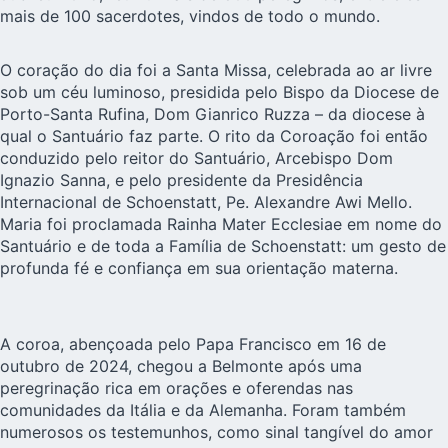
mais de 100 sacerdotes, vindos de todo o mundo.
O coração do dia foi a Santa Missa, celebrada ao ar livre
sob um céu luminoso, presidida pelo Bispo da Diocese de
Porto-Santa Rufina, Dom Gianrico Ruzza – da diocese à
qual o Santuário faz parte. O rito da Coroação foi então
conduzido pelo reitor do Santuário, Arcebispo Dom
Ignazio Sanna, e pelo presidente da Presidência
Internacional de Schoenstatt, Pe. Alexandre Awi Mello.
Maria foi proclamada Rainha Mater Ecclesiae em nome do
Santuário e de toda a Família de Schoenstatt: um gesto de
profunda fé e confiança em sua orientação materna.
A coroa, abençoada pelo Papa Francisco em 16 de
outubro de 2024, chegou a Belmonte após uma
peregrinação rica em orações e oferendas nas
comunidades da Itália e da Alemanha. Foram também
numerosos os testemunhos, como sinal tangível do amor