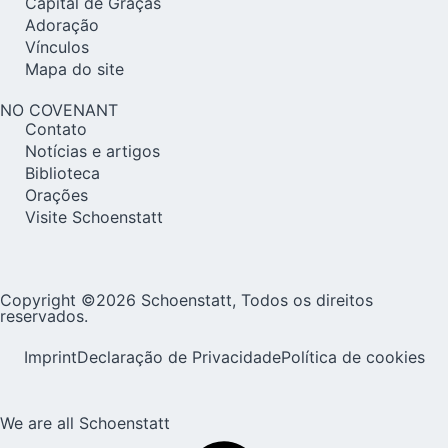
Capital de Graças
Adoração
Vínculos
Mapa do site
NO COVENANT
Contato
Notícias e artigos
Biblioteca
Orações
Visite Schoenstatt
Copyright ©2026 Schoenstatt, Todos os direitos
reservados.
Imprint
Declaração de Privacidade
Política de cookies
We are all Schoenstatt