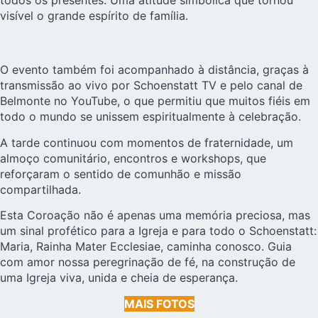
todos os presentes. Uma atitude simbólica que tornou
visível o grande espírito de família.
O evento também foi acompanhado à distância, graças à
transmissão ao vivo por Schoenstatt TV e pelo canal de
Belmonte no YouTube, o que permitiu que muitos fiéis em
todo o mundo se unissem espiritualmente à celebração.
A tarde continuou com momentos de fraternidade, um
almoço comunitário, encontros e workshops, que
reforçaram o sentido de comunhão e missão
compartilhada.
Esta Coroação não é apenas uma memória preciosa, mas
um sinal profético para a Igreja e para todo o Schoenstatt:
Maria, Rainha Mater Ecclesiae, caminha conosco. Guia
com amor nossa peregrinação de fé, na construção de
uma Igreja viva, unida e cheia de esperança.
MAIS FOTOS