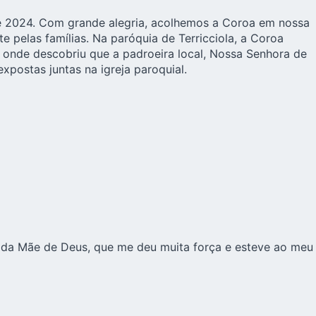
o de 2024. Com grande alegria, acolhemos a Coroa em nossa
 pelas famílias. Na paróquia de Terricciola, a Coroa
, onde descobriu que a padroeira local, Nossa Senhora de
postas juntas na igreja paroquial.
a da Mãe de Deus, que me deu muita força e esteve ao meu