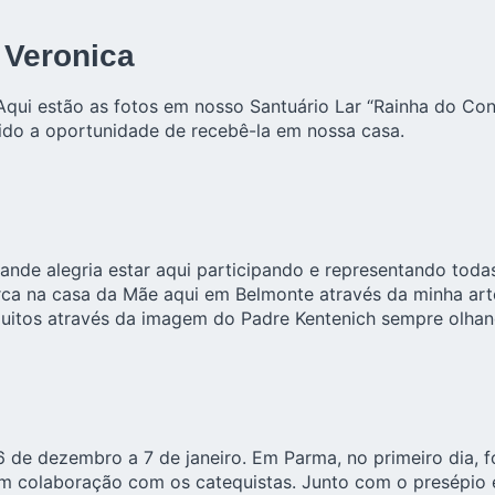
 Veronica
qui estão as fotos em nosso Santuário Lar “Rainha do Con
ido a oportunidade de recebê-la em nossa casa.
de alegria estar aqui participando e representando toda
rca na casa da Mãe aqui em Belmonte através da minha arte
 muitos através da imagem do Padre Kentenich sempre olha
 de dezembro a 7 de janeiro. Em Parma, no primeiro dia, f
 colaboração com os catequistas. Junto com o presépio e