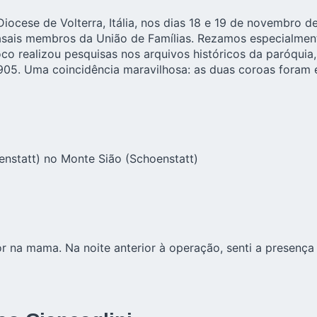
 Diocese de Volterra, Itália, nos dias 18 e 19 de novembr
asais membros da União de Famílias. Rezamos especialmente
co realizou pesquisas nos arquivos históricos da paróquia
05. Uma coincidência maravilhosa: as duas coroas foram ex
nstatt) no Monte Sião (Schoenstatt)
or na mama. Na noite anterior à operação, senti a presenç