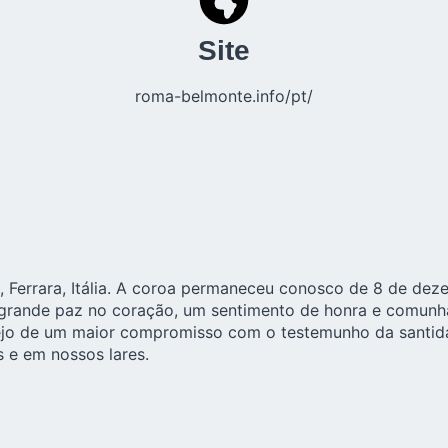
Site
roma-belmonte.info/pt/
Ferrara, Itália. A coroa permaneceu conosco de 8 de deze
grande paz no coração, um sentimento de honra e comunhã
ejo de um maior compromisso com o testemunho da santid
 e em nossos lares.