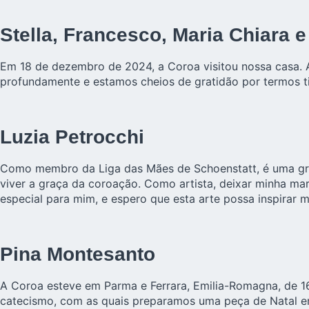
Stella, Francesco, Maria Chiara e
Em 18 de dezembro de 2024, a Coroa visitou nossa casa. A
profundamente e estamos cheios de gratidão por termos t
Luzia Petrocchi
Como membro da Liga das Mães de Schoenstatt, é uma gran
viver a graça da coroação. Como artista, deixar minha ma
especial para mim, e espero que esta arte possa inspirar
Pina Montesanto
A Coroa esteve em Parma e Ferrara, Emilia-Romagna, de 16
catecismo, com as quais preparamos uma peça de Natal em