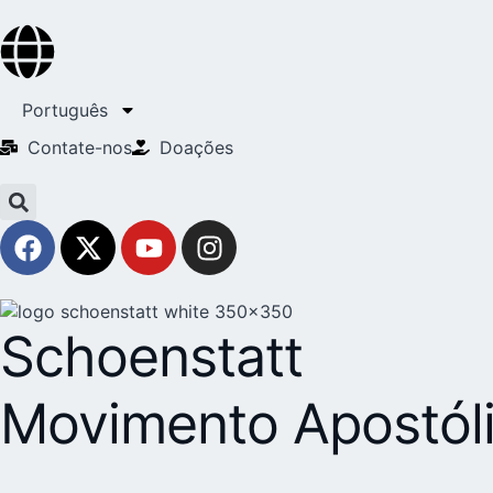
Português
Contate-nos
Doações
Schoenstatt
Movimento Apostól