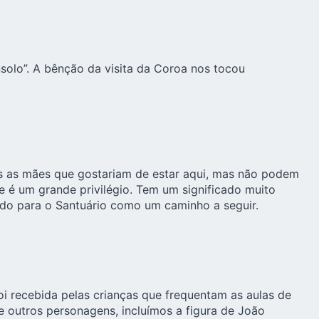
solo”. A bênção da visita da Coroa nos tocou
s as mães que gostariam de estar aqui, mas não podem
 é um grande privilégio. Tem um significado muito
ndo para o Santuário como um caminho a seguir.
oi recebida pelas crianças que frequentam as aulas de
 outros personagens, incluímos a figura de João