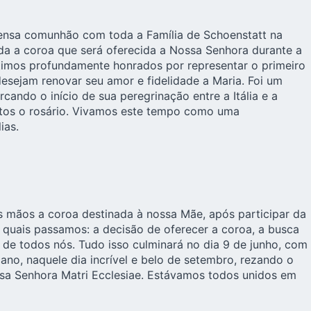
tensa comunhão com toda a Família de Schoenstatt na
iada a coroa que será oferecida a Nossa Senhora durante a
timos profundamente honrados por representar o primeiro
esejam renovar seu amor e fidelidade a Maria. Foi um
ando o início de sua peregrinação entre a Itália e a
ntos o rosário. Vivamos este tempo como uma
ias.
s mãos a coroa destinada à nossa Mãe, após participar da
 quais passamos: a decisão de oferecer a coroa, a busca
a de todos nós. Tudo isso culminará no dia 9 de junho, com
no, naquele dia incrível e belo de setembro, rezando o
sa Senhora Matri Ecclesiae. Estávamos todos unidos em