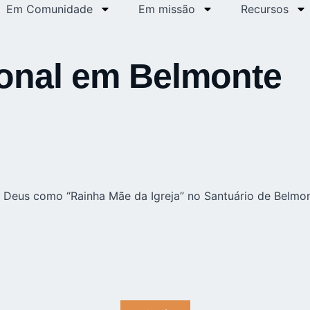
Em Comunidade
Em missão
Recursos
ional em Belmonte
de Deus como “Rainha Mãe da Igreja” no Santuário de Belmo