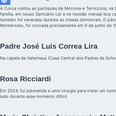
A Coroa visitou as paróquias de Morrona e Terricciola, na
família, em nosso Santuário Lar e na reunião mensal dos c
também foi venerada durante as missas dominicais. O páro
Monterosso, foi coroada precisamente em 9 de junho de 19
Padre José Luis Correa Lira
Na capela da Vaterhaus (Casa Central dos Padres de Schoe
Rosa Ricciardi
Em 2024, fui submetida a uma cirurgia para tratar um tum
lado durante esse momento difícil.