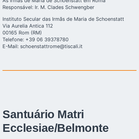
As Irmãs de Maria de Schoenstatt em Roma
Responsável: Ir. M. Clades Schwengber
Instituto Secular das Irmãs de Maria de Schoenstatt
Via Aurelia Antica 112
00165 Rom (RM)
Telefone: +39 06 39378780
E-Mail: schoenstattrome@tiscali.it
Santuário Matri
Ecclesiae/Belmonte