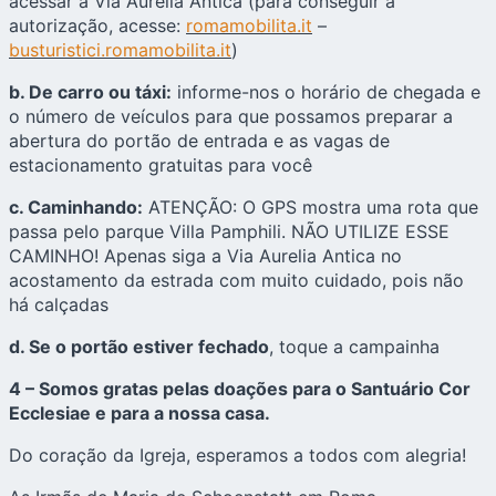
acessar a Via Aurelia Antica (para conseguir a
autorização, acesse:
romamobilita.it
–
busturistici.romamobilita.it
)
b. De carro ou táxi:
informe-nos o horário de chegada e
o número de veículos para que possamos preparar a
abertura do portão de entrada e as vagas de
estacionamento gratuitas para você
c. Caminhando:
ATENÇÃO: O GPS mostra uma rota que
passa pelo parque Villa Pamphili. NÃO UTILIZE ESSE
CAMINHO! Apenas siga a Via Aurelia Antica no
acostamento da estrada com muito cuidado, pois não
há calçadas
d. Se o portão estiver fechado
, toque a campainha
4 – Somos gratas pelas doações para o Santuário Cor
Ecclesiae e para a nossa casa.
Do coração da Igreja, esperamos a todos com alegria!