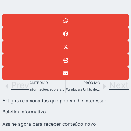
Prev
Next
ANTERIOR
PRÓXIMO
Informações sobre as peregrinações a Schoenstatt e Roma em 2025
Fundada a União de Mães de Schoenstatt na Costa Rica
Artigos relacionados que podem lhe interessar
Boletim informativo
Assine agora para receber conteúdo novo