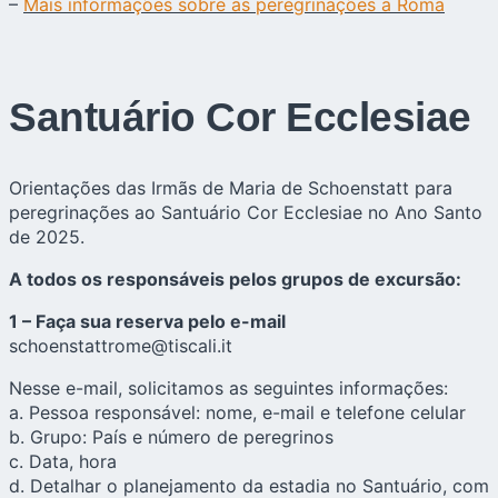
–
Mais informações sobre as peregrinações a Roma
Santuário Cor Ecclesiae
Orientações das Irmãs de Maria de Schoenstatt para
peregrinações ao Santuário Cor Ecclesiae no Ano Santo
de 2025.
A todos os responsáveis pelos grupos de excursão:
1 – Faça sua reserva pelo e-mail
schoenstattrome@tiscali.it
Nesse e-mail, solicitamos as seguintes informações:
a. Pessoa responsável: nome, e-mail e telefone celular
b. Grupo: País e número de peregrinos
c. Data, hora
d. Detalhar o planejamento da estadia no Santuário, com