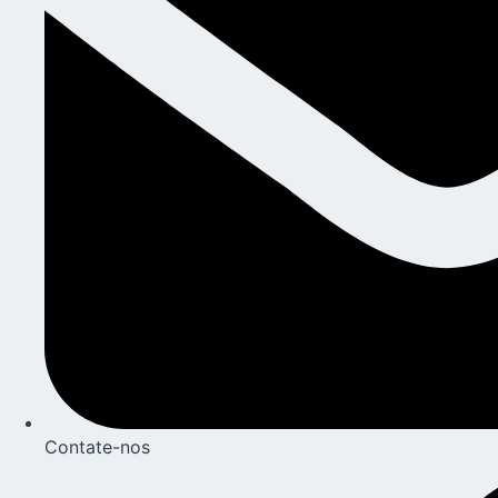
Contate-nos