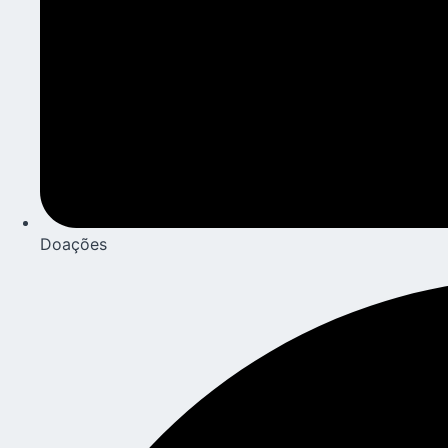
Doações