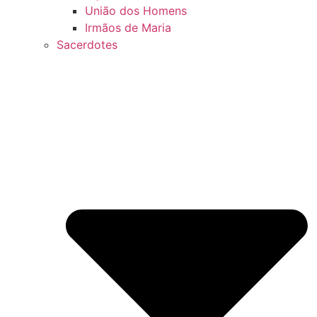
União dos Homens
Irmãos de Maria
Sacerdotes