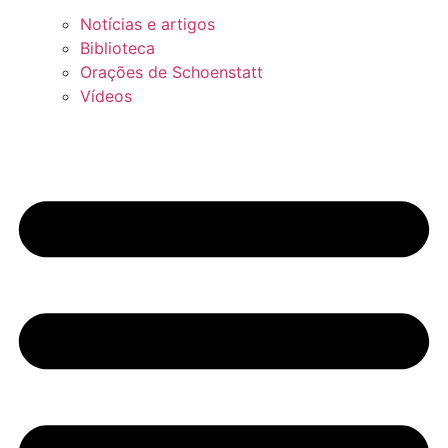
Notícias e artigos
Biblioteca
Orações de Schoenstatt
Vídeos