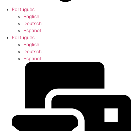
Português
English
Deutsch
Español
Português
English
Deutsch
Español