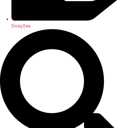
Doações