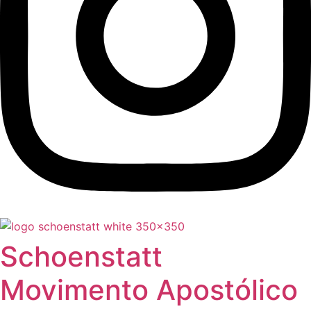
Schoenstatt
Movimento Apostólico