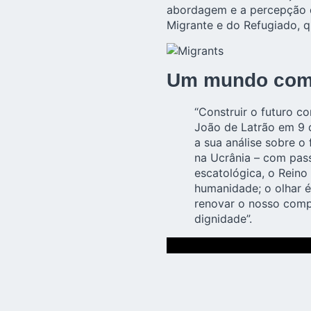
abordagem e a percepção d
Migrante e do Refugiado
, 
Um mundo com 
“Construir o futuro c
João de Latrão em 9 d
a sua análise sobre o
na Ucrânia – com pass
escatológica, o Reino
humanidade; o olhar é
renovar o nosso comp
dignidade”.