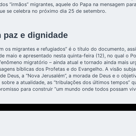
os “irmãos” migrantes, aquele do Papa na mensagem para
que se celebra no próximo dia 25 de setembro.
paz e dignidade
om os migrantes e refugiados” é o título do documento, as
e maio e apresentado nesta quinta-feira (12), no qual o Pon
 fenômeno migratório – ainda atual e tornado ainda mais ur
agens bíblicas dos Profetas e do Evangelho. A visão subja
 de Deus, a “Nova Jerusalém”, a morada de Deus e o objeti
 sobre a atualidade, as “tribulações dos últimos tempos”
romisso para construir “um mundo onde todos possam viv