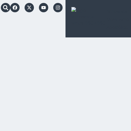
Schoenstatt
Movimento
Apostólico