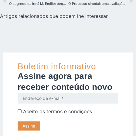
O segredo da Irmã M. Emilie: pequenos e concretos passos. Confiar e saltar
O Processo sinodal: uma avaliação inicial feita de desafios e dinamismo
Artigos relacionados que podem lhe interessar
Boletim informativo
Assine agora para
receber conteúdo novo
Aceito os
termos e condições