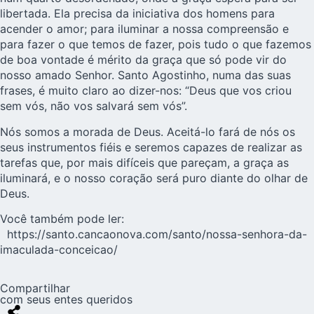
libertada. Ela precisa da iniciativa dos homens para
acender o amor; para iluminar a nossa compreensão e
para fazer o que temos de fazer, pois tudo o que fazemos
de boa vontade é mérito da graça que só pode vir do
nosso amado Senhor. Santo Agostinho, numa das suas
frases, é muito claro ao dizer-nos: “Deus que vos criou
sem vós, não vos salvará sem vós”.
Nós somos a morada de Deus. Aceitá-lo fará de nós os
seus instrumentos fiéis e seremos capazes de realizar as
tarefas que, por mais difíceis que pareçam, a graça as
iluminará, e o nosso coração será puro diante do olhar de
Deus.
Você também pode ler:
https://santo.cancaonova.com/santo/nossa-senhora-da-
imaculada-conceicao/
Compartilhar
com seus entes queridos