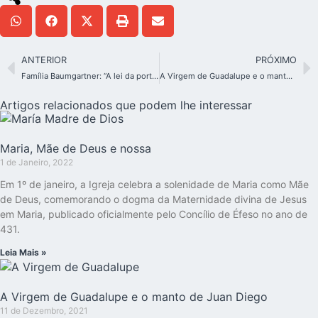
ANTERIOR
PRÓXIMO
Família Baumgartner: “A lei da porta aberta”
A Virgem de Guadalupe e o manto de Juan Diego
Artigos relacionados que podem lhe interessar
Maria, Mãe de Deus e nossa
1 de Janeiro, 2022
Em 1º de janeiro, a Igreja celebra a solenidade de Maria como Mãe
de Deus, comemorando o dogma da Maternidade divina de Jesus
em Maria, publicado oficialmente pelo Concílio de Éfeso no ano de
431.
Leia Mais »
A Virgem de Guadalupe e o manto de Juan Diego
11 de Dezembro, 2021