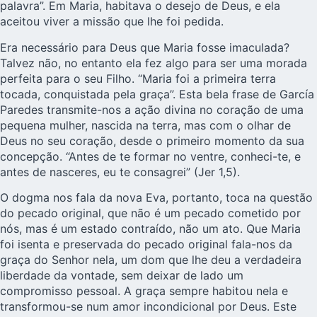
palavra”. Em Maria, habitava o desejo de Deus, e ela
aceitou viver a missão que lhe foi pedida.
Era necessário para Deus que Maria fosse imaculada?
Talvez não, no entanto ela fez algo para ser uma morada
perfeita para o seu Filho. “Maria foi a primeira terra
tocada, conquistada pela graça”. Esta bela frase de García
Paredes transmite-nos a ação divina no coração de uma
pequena mulher, nascida na terra, mas com o olhar de
Deus no seu coração, desde o primeiro momento da sua
concepção. “Antes de te formar no ventre, conheci-te, e
antes de nasceres, eu te consagrei” (Jer 1,5).
O dogma nos fala da nova Eva, portanto, toca na questão
do pecado original, que não é um pecado cometido por
nós, mas é um estado contraído, não um ato. Que
Maria
foi isenta e preservada do pecado original fala-nos da
graça do Senhor nela, um dom que lhe deu a verdadeira
liberdade da vontade, sem deixar de lado um
compromisso pessoal. A graça sempre habitou nela e
transformou-se num amor incondicional por Deus. Este