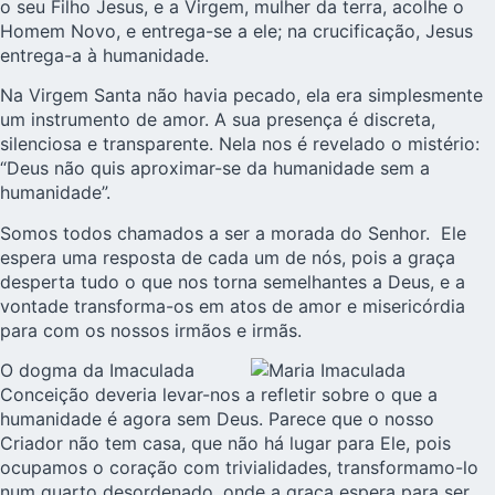
o seu Filho Jesus, e a Virgem, mulher da terra, acolhe o
Homem Novo, e entrega-se a ele; na crucificação, Jesus
entrega-a à humanidade.
Na Virgem Santa não havia pecado, ela era simplesmente
um instrumento de amor. A sua presença é discreta,
silenciosa e transparente. Nela nos é revelado o mistério:
“Deus não quis aproximar-se da humanidade sem a
humanidade”.
Somos todos chamados a ser a morada do Senhor. Ele
espera uma resposta de cada um de nós, pois a graça
desperta tudo o que nos torna semelhantes a Deus, e a
vontade transforma-os em atos de amor e misericórdia
para com os nossos irmãos e irmãs.
O dogma da Imaculada
Conceição deveria levar-nos a refletir sobre o que a
humanidade é agora sem Deus. Parece que o nosso
Criador não tem casa, que não há lugar para Ele, pois
ocupamos o coração com trivialidades, transformamo-lo
num quarto desordenado, onde a graça espera para ser