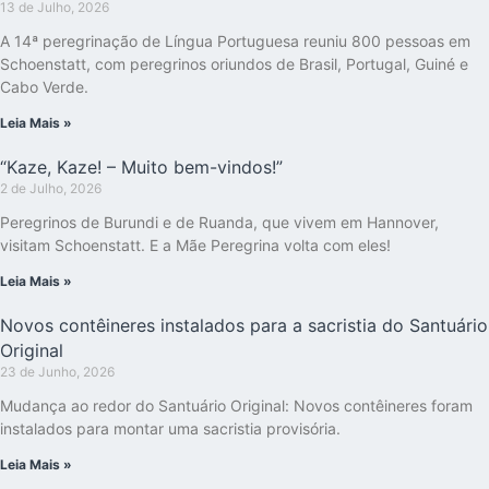
13 de Julho, 2026
A 14ª peregrinação de Língua Portuguesa reuniu 800 pessoas em
Schoenstatt, com peregrinos oriundos de Brasil, Portugal, Guiné e
Cabo Verde.
Leia Mais »
“Kaze, Kaze! – Muito bem-vindos!”
2 de Julho, 2026
Peregrinos de Burundi e de Ruanda, que vivem em Hannover,
visitam Schoenstatt. E a Mãe Peregrina volta com eles!
Leia Mais »
Novos contêineres instalados para a sacristia do Santuário
Original
23 de Junho, 2026
Mudança ao redor do Santuário Original: Novos contêineres foram
instalados para montar uma sacristia provisória.
Leia Mais »