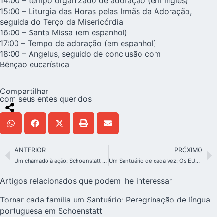
14:00 – tempo organizado de adoração (em inglês)
15:00 – Liturgia das Horas pelas Irmãs da Adoração,
seguida do Terço da Misericórdia
16:00 – Santa Missa (em espanhol)
17:00 – Tempo de adoração (em espanhol)
18:00 – Angelus, seguido de conclusão com
Bênção eucarística
Compartilhar
com seus entes queridos
ANTERIOR
PRÓXIMO
Um chamado à ação: Schoenstatt e a sustentabilidade no século XXI
Um Santuário de cada vez: Os EUA vivem as graças do Ano Jubilar
Artigos relacionados que podem lhe interessar
Tornar cada família um Santuário: Peregrinação de língua
portuguesa em Schoenstatt