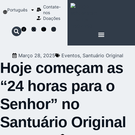
Contate-
Português
nos
Doações
SOBRE SCHOENSTATT
NOSSA ESPIRITUALIDADE
Março 28, 2025
Eventos
,
Santuário Original
Hoje começam as
“24 horas para o
Senhor” no
Santuário Original