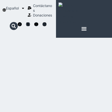
Contáctano
Español
s
Donaciones
ACERCA DE NOSOTROS
NUESTRA ESPIRITUALIDAD