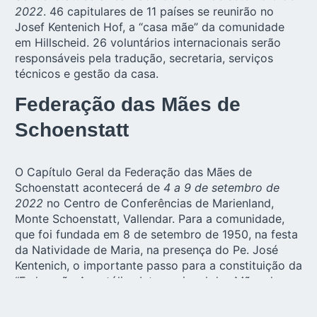
2022
. 46 capitulares de 11 países se reunirão no
Josef Kentenich Hof, a “casa mãe” da comunidade
em Hillscheid. 26 voluntários internacionais serão
responsáveis pela tradução, secretaria, serviços
técnicos e gestão da casa.
Federação das Mães de
Schoenstatt
O Capítulo Geral da Federação das Mães de
Schoenstatt acontecerá de
4 a 9 de setembro de
2022
no Centro de Conferências de Marienland,
Monte Schoenstatt, Vallendar. Para a comunidade,
que foi fundada em 8 de setembro de 1950, na festa
da Natividade de Maria, na presença do Pe. José
Kentenich, o importante passo para a constituição da
“Federação Apostólica Internacional das Mães de
Schoenstatt” acontecerá neste Capítulo – também
em 8 de setembro.