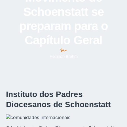
Schoenstatt se
preparam para o
Capítulo Geral
Heinrich Brehm
Instituto dos Padres
Diocesanos de Schoenstatt