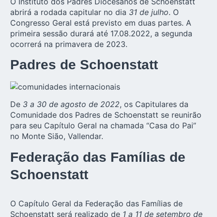
O Instituto dos Padres Diocesanos de Schoenstatt
abrirá a rodada capitular no dia
31 de julho
. O
Congresso Geral está previsto em duas partes. A
primeira sessão durará até 17.08.2022, a segunda
ocorrerá na primavera de 2023.
Padres de Schoenstatt
De
3 a 30 de agosto de 2022
, os Capitulares da
Comunidade dos Padres de Schoenstatt se reunirão
para seu Capítulo Geral na chamada “Casa do Pai”
no Monte Sião, Vallendar.
Federação das Famílias de
Schoenstatt
O Capítulo Geral da Federação das Famílias de
Schoenstatt será realizado de
1 a 11 de setembro de