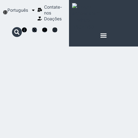
Contate-
Português
nos
Doações
SOBRE SCHOENSTATT
NOSSA ESPIRITUALIDADE