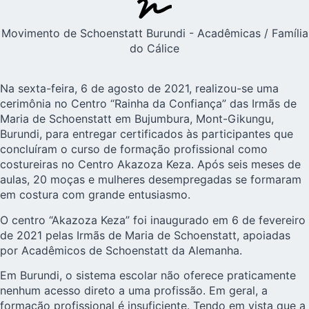
Movimento de Schoenstatt Burundi - Acadêmicas / Família
do Cálice
Na sexta-feira, 6 de agosto de 2021, realizou-se uma
cerimônia no Centro “Rainha da Confiança” das Irmãs de
Maria de Schoenstatt em Bujumbura, Mont-Gikungu,
Burundi, para entregar certificados às participantes que
concluíram o curso de formação profissional como
costureiras no Centro Akazoza Keza. Após seis meses de
aulas, 20 moças e mulheres desempregadas se formaram
em costura com grande entusiasmo.
O centro “Akazoza Keza” foi inaugurado em 6 de fevereiro
de 2021 pelas Irmãs de Maria de Schoenstatt, apoiadas
por Acadêmicos de Schoenstatt da Alemanha.
Em Burundi, o sistema escolar não oferece praticamente
nenhum acesso direto a uma profissão. Em geral, a
formação profissional é insuficiente. Tendo em vista que a