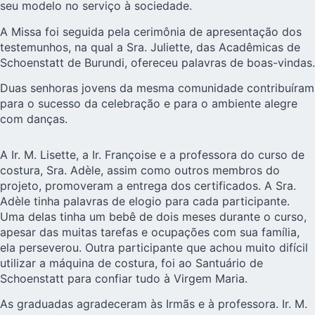
seu modelo no serviço à sociedade.
A Missa foi seguida pela cerimônia de apresentação dos
testemunhos, na qual a Sra. Juliette, das Acadêmicas de
Schoenstatt de Burundi, ofereceu palavras de boas-vindas.
Duas senhoras jovens da mesma comunidade contribuíram
para o sucesso da celebração e para o ambiente alegre
com danças.
A Ir. M. Lisette, a Ir. Françoise e a professora do curso de
costura, Sra. Adèle, assim como outros membros do
projeto, promoveram a entrega dos certificados. A Sra.
Adèle tinha palavras de elogio para cada participante.
Uma delas tinha um bebê de dois meses durante o curso,
apesar das muitas tarefas e ocupações com sua família,
ela perseverou. Outra participante que achou muito difícil
utilizar a máquina de costura, foi ao Santuário de
Schoenstatt para confiar tudo à Virgem Maria.
As graduadas agradeceram às Irmãs e à professora. Ir. M.