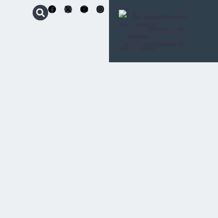
Schoenstatt
Movimento
Apostólico