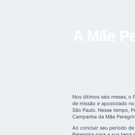
A Mãe P
Nos últimos seis meses, o
de missão e apostolado no
São Paulo. Nesse tempo, Pe
Campanha da Mãe Peregrin
Ao concluir seu período de
Peregrina para a sua terra