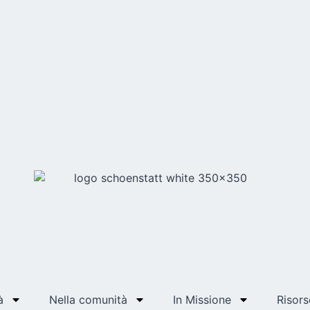
à
Nella comunità
In Missione
Risors