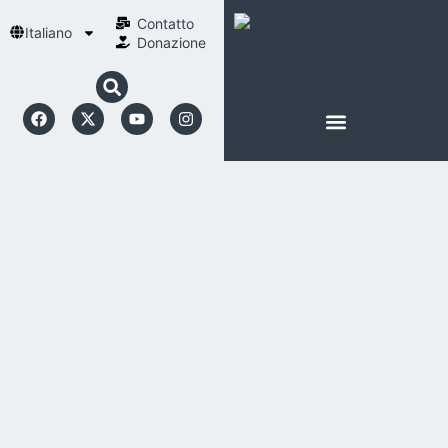
Contatto
Italiano
Donazione
INFORMAZIONI SU SCHOENSTATT
LA NOSTRA SPIRITUALITÀ