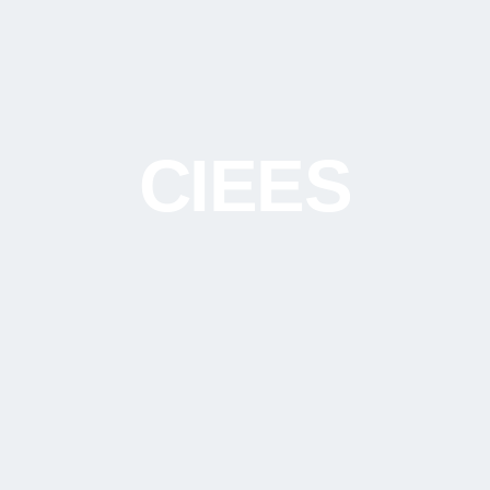
CIEES​