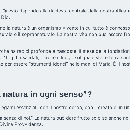
e. Questo risponde alla richiesta centrale della nostra Allea
 Dio.
e la natura è un organismo vivente in cui tutto è connesso (
 naturale e il soprannaturale. La nostra vita non può essere 
ché ha radici profonde e nascoste. Il mese della fondazione 
‘Togliti i sandali, perché il luogo sul quale stai è terra san
ne per essere “strumenti idonei” nelle mani di Maria. È il no
a natura in ogni senso”?
 legami essenziali: con il nostro corpo, con il creato e, in ult
la senza di noi.” La natura può dare frutto solo se anche noi
a Divina Provvidenza.