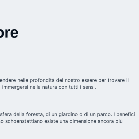
ore
cendere nelle profondità del nostro essere per trovare il
 immergersi nella natura con tutti i sensi.
era della foresta, di un giardino o di un parco. I benefici
no schoenstattiano esiste una dimensione ancora più