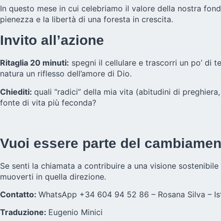
In questo mese in cui celebriamo il valore della nostra fon
pienezza e la libertà di una foresta in crescita.
Invito all’azione
Ritaglia 20 minuti:
spegni il cellulare e trascorri un po’ d
natura un riflesso dell’amore di Dio.
Chiediti:
quali “radici” della mia vita (abitudini di preghie
fonte di vita più feconda?
Vuoi essere parte del cambiame
Se senti la chiamata a contribuire a una visione sostenibile 
muoverti in quella direzione.
Contatto:
WhatsApp +34 604 94 52 86 – Rosana Silva – Ist
Traduzione:
Eugenio Minici