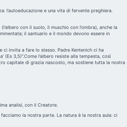
nza: l’autoeducazione e una vita di fervente preghiera.
l’albero con il suolo, il muschio con l’ombra), anche la
frammentata; il santuario e il mondo devono essere in
ci invita a fare lo stesso. Padre Kentenich ci ha
ta’ (Es 3,5)”.Come l’albero resiste alla tempesta, così
stro capitale di grazia nascosto, ma sostiene tutta la nostra
ima analisi, con il Creatore.
 facciamo la nostra parte. La natura è la nostra aula: ci