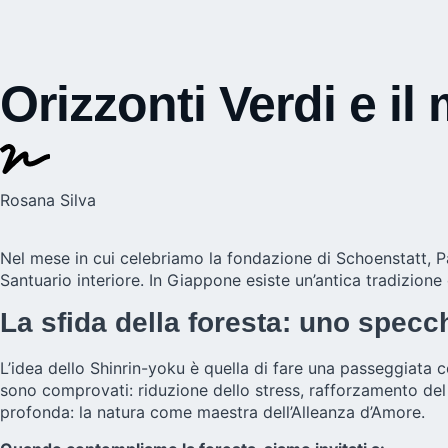
Orizzonti Verdi e il
Rosana Silva
Nel mese in cui celebriamo la fondazione di Schoenstatt, P
Santuario interiore. In Giappone esiste un’antica tradizion
La sfida della foresta: uno specc
L’idea dello Shinrin-yoku è quella di fare una passeggiata c
sono comprovati: riduzione dello stress, rafforzamento de
profonda: la natura come maestra dell’Alleanza d’Amore.