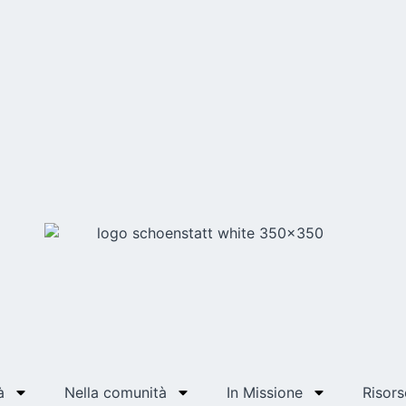
à
Nella comunità
In Missione
Risors