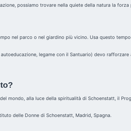
dazione, possiamo trovare nella quiete della natura la forza
i tempo nel parco o nel giardino più vicino. Usa questo temp
ra, autoeducazione, legame con il Santuario) devo rafforzare
nto?
del mondo, alla luce della spiritualità di Schoenstatt, il Pr
ituto delle Donne di Schoenstatt, Madrid, Spagna.