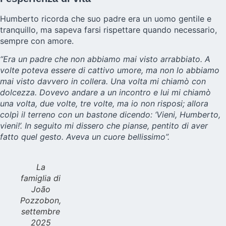
Humberto ricorda che suo padre era un uomo gentile e
tranquillo, ma sapeva farsi rispettare quando necessario,
sempre con amore.
“Era un padre che non abbiamo mai visto arrabbiato. A
volte poteva essere di cattivo umore, ma non lo abbiamo
mai visto davvero in collera. Una volta mi chiamò con
dolcezza. Dovevo andare a un incontro e lui mi chiamò
una volta, due volte, tre volte, ma io non risposi; allora
colpì il terreno con un bastone dicendo: ‘Vieni, Humberto,
vieni!’. In seguito mi dissero che pianse, pentito di aver
fatto quel gesto. Aveva un cuore bellissimo”.
La
famiglia di
João
Pozzobon,
settembre
2025