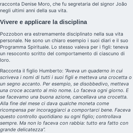
racconta Denise Moro, che fu segretaria del signor João
negli ultimi anni della sua vita.
Vivere e applicare la disciplina
Pozzobon era estremamente disciplinato nella sua vita
personale. Ne sono un chiaro esempio i suoi diari e il suo
Programma Spirituale. Lo stesso valeva per i figli: teneva
un resoconto scritto del comportamento di ciascuno di
loro.
Racconta il figlio Humberto:
“Aveva un quaderno in cui
scriveva i nomi di tutti i suoi figli e metteva una crocetta o
un segno accanto. Per esempio, se disobbedivo, metteva
una croce accanto al mio nome. Lo faceva ogni giorno. E
se facevamo una buona azione, cancellava una crocetta.
Alla fine del mese ci dava qualche moneta come
ricompensa per incoraggiarci a comportarci bene. Faceva
questo controllo quotidiano su ogni figlio; controllava
sempre. Ma non lo faceva con rabbia: tutto era fatto con
grande delicatezza”.