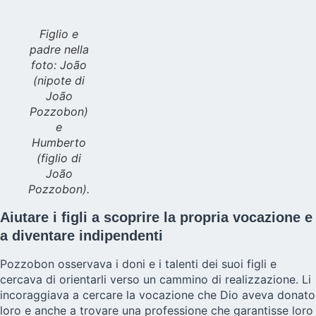
Figlio e
padre nella
foto: João
(nipote di
João
Pozzobon)
e
Humberto
(figlio di
João
Pozzobon).
Aiutare i figli a scoprire la propria vocazione e
a diventare indipendenti
Pozzobon osservava i doni e i talenti dei suoi figli e
cercava di orientarli verso un cammino di realizzazione. Li
incoraggiava a cercare la vocazione che Dio aveva donato
loro e anche a trovare una professione che garantisse loro