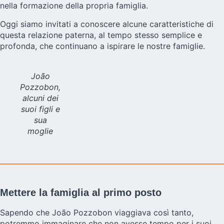
nella formazione della propria famiglia.
Oggi siamo invitati a conoscere alcune caratteristiche di
questa relazione paterna, al tempo stesso semplice e
profonda, che continuano a ispirare le nostre famiglie.
João
Pozzobon,
alcuni dei
suoi figli e
sua
moglie
Mettere la famiglia al primo posto
Sapendo che João Pozzobon viaggiava così tanto,
potremmo immaginare che non avesse tempo per i suoi