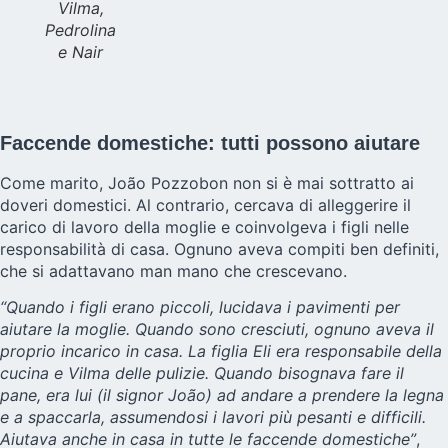
Vilma,
Pedrolina
e Nair
Faccende domestiche: tutti possono aiutare
Come marito, João Pozzobon non si è mai sottratto ai
doveri domestici. Al contrario, cercava di alleggerire il
carico di lavoro della moglie e coinvolgeva i figli nelle
responsabilità di casa. Ognuno aveva compiti ben definiti,
che si adattavano man mano che crescevano.
“Quando i figli erano piccoli, lucidava i pavimenti per
aiutare la moglie. Quando sono cresciuti, ognuno aveva il
proprio incarico in casa. La figlia Eli era responsabile della
cucina e Vilma delle pulizie. Quando bisognava fare il
pane, era lui (il signor João) ad andare a prendere la legna
e a spaccarla, assumendosi i lavori più pesanti e difficili.
Aiutava anche in casa in tutte le faccende domestiche”
,