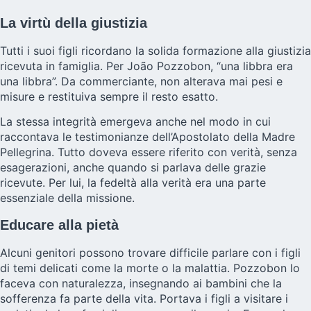
La virtù della giustizia
Tutti i suoi figli ricordano la solida formazione alla giustizia
ricevuta in famiglia. Per João Pozzobon, “una libbra era
una libbra”. Da commerciante, non alterava mai pesi e
misure e restituiva sempre il resto esatto.
La stessa integrità emergeva anche nel modo in cui
raccontava le testimonianze dell’Apostolato della Madre
Pellegrina. Tutto doveva essere riferito con verità, senza
esagerazioni, anche quando si parlava delle grazie
ricevute. Per lui, la fedeltà alla verità era una parte
essenziale della missione.
Educare alla pietà
Alcuni genitori possono trovare difficile parlare con i figli
di temi delicati come la morte o la malattia. Pozzobon lo
faceva con naturalezza, insegnando ai bambini che la
sofferenza fa parte della vita. Portava i figli a visitare i