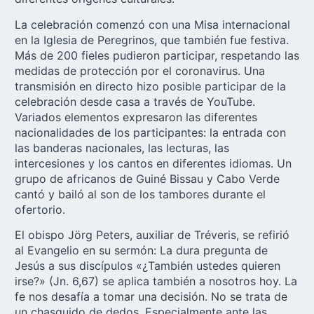
La celebración comenzó con una Misa internacional
en la Iglesia de Peregrinos, que también fue festiva.
Más de 200 fieles pudieron participar, respetando las
medidas de protección por el coronavirus. Una
transmisión en directo hizo posible participar de la
celebración desde casa a través de YouTube.
Variados elementos expresaron las diferentes
nacionalidades de los participantes: la entrada con
las banderas nacionales, las lecturas, las
intercesiones y los cantos en diferentes idiomas. Un
grupo de africanos de Guiné Bissau y Cabo Verde
cantó y bailó al son de los tambores durante el
ofertorio.
El obispo Jörg Peters, auxiliar de
Tréveris,
se refirió
al Evangelio en su sermón: La dura pregunta de
Jesús a sus discípulos «¿También ustedes quieren
irse?» (Jn. 6,67) se aplica también a nosotros hoy. La
fe nos desafía a tomar una decisión. No se trata de
un chasquido de dedos. Especialmente ante las