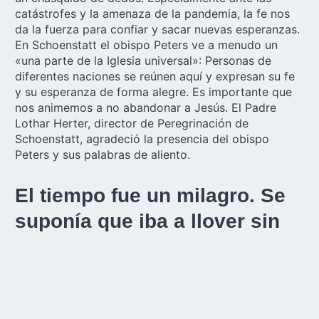
catástrofes y la amenaza de la pandemia, la fe nos
da la fuerza para confiar y sacar nuevas esperanzas.
En Schoenstatt el obispo Peters ve a menudo un
«una parte de la Iglesia universal»: Personas de
diferentes naciones se reúnen aquí y expresan su fe
y su esperanza de forma alegre. Es importante que
nos animemos a no abandonar a Jesús. El Padre
Lothar Herter, director de Peregrinación de
Schoenstatt, agradeció la presencia del obispo
Peters y sus palabras de aliento.
El tiempo fue un milagro. Se
suponía que iba a llover sin
parar
Después de la Misa, el obispo Peters se tomó todo el
tiempo para saludar a los presentes. Alguien
comentó después: «Ha sido la primera vez en mi