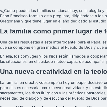
«¿Cómo pueden las familias cristianas hoy, en la alegría y l
Papa Francisco formuló esta pregunta, dirigiéndose a los p
Gregoriana y que tiene lugar en el año dedicado al estudi
La familia como primer lugar de f
Una de las respuestas a este interrogante, para el Papa, est
que se compone en gran medida el Pueblo de Dios y que es 
En ella, los cónyuges y los hijos están llamados a cooperar
las situaciones, en el cuidado mutuo capaz de acompañar
Una nueva creatividad en la teol
La familia, en efecto, «desempeña hoy un papel decisivo en
para ello es necesaria una «nueva creatividad» y un estudio
sacramentos, los ritos litúrgicos y las prácticas pastorale
necesidad de diálogo y de escucha del Pueblo de Dios para