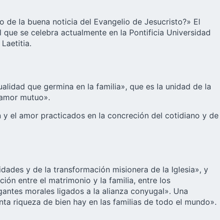
nio de la buena noticia del Evangelio de Jesucristo?» El
l que se celebra actualmente en la Pontificia Universidad
Laetitia.
tualidad que germina en la familia», que es la unidad de la
l amor mutuo».
ón y el amor practicados en la concreción del cotidiano y de
ades y de la transformación misionera de la Iglesia», y
ión entre el matrimonio y la familia, entre los
ogantes morales ligados a la alianza conyugal». Una
ta riqueza de bien hay en las familias de todo el mundo».