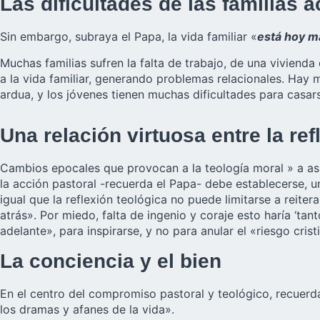
Las dificultades de las familias a
Sin embargo, subraya el Papa, la vida familiar «
está hoy m
Muchas familias sufren la falta de trabajo, de una viviend
a la vida familiar, generando problemas relacionales. Hay 
ardua, y los jóvenes tienen muchas dificultades para casars
Una relación virtuosa entre la ref
Cambios epocales que provocan a la teología moral » a asu
la acción pastoral -recuerda el Papa- debe establecerse, un
igual que la reflexión teológica no puede limitarse a reiter
atrás». Por miedo, falta de ingenio y coraje esto haría ‘tan
adelante», para inspirarse, y no para anular el «riesgo cris
La conciencia y el bien
En el centro del compromiso pastoral y teológico, recuerda
los dramas y afanes de la vida».