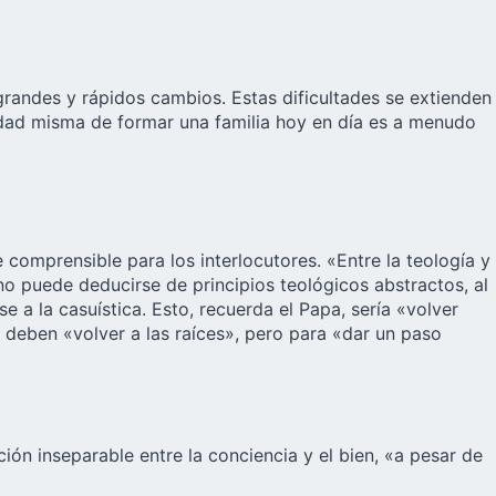
 grandes y rápidos cambios. Estas dificultades se extienden
ilidad misma de formar una familia hoy en día es a menudo
comprensible para los interlocutores. «Entre la teología y
 no puede deducirse de principios teológicos abstractos, al
e a la casuística. Esto, recuerda el Papa, sería «volver
to, deben «volver a las raíces», pero para «dar un paso
ón inseparable entre la conciencia y el bien, «a pesar de