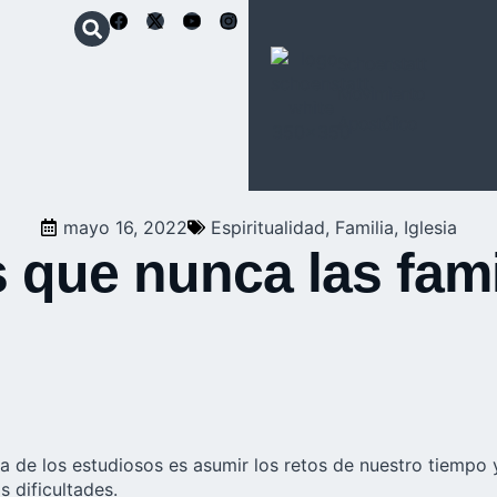
Schoenstatt
Movimiento
Apostólico
mayo 16, 2022
Espiritualidad
,
Familia
,
Iglesia
 que nunca las fami
rea de los estudiosos es asumir los retos de nuestro tiempo y
s dificultades.