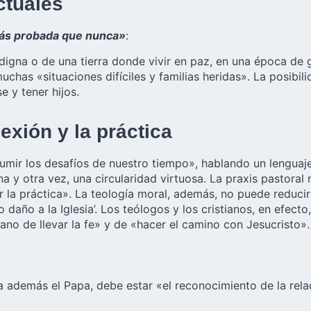
ctuales
ás probada que nunca»
:
a digna o de una tierra donde vivir en paz, en una época de
muchas «situaciones difíciles y familias heridas». La posib
e y tener hijos.
lexión y la práctica
mir los desafíos de nuestro tiempo», hablando un lenguaje 
a y otra vez, una circularidad virtuosa. La praxis pastoral
ar la práctica». La teología moral, además, no puede reducirs
to daño a la Iglesia’. Los teólogos y los cristianos, en efec
tiano de llevar la fe» y de «hacer el camino con Jesucristo».
 además el Papa, debe estar «el reconocimiento de la relaci