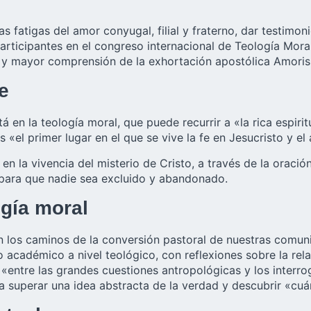
as fatigas del amor conyugal, filial y fraterno, dar testimo
articipantes en el congreso internacional de Teología Mora
o y mayor comprensión de la exhortación apostólica Amoris 
e
á en la teología moral, que puede recurrir a «la rica espiri
«el primer lugar en el que se vive la fe en Jesucristo y e
 en la vivencia del misterio de Cristo, a través de la oraci
 para que nadie sea excluido y abandonado.
ogía moral
 los caminos de la conversión pastoral de nuestras comunid
 académico a nivel teológico, con reflexiones sobre la relac
s, «entre las grandes cuestiones antropológicas y los interr
 superar una idea abstracta de la verdad y descubrir «cuán