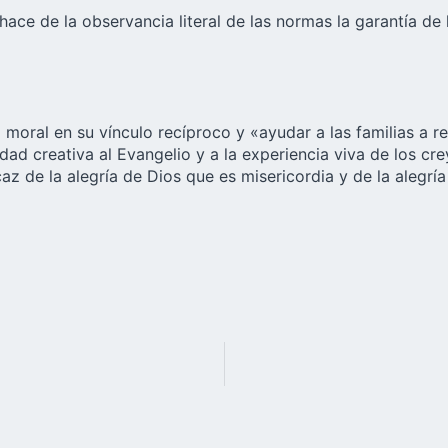
ace de la observancia literal de las normas la garantía de l
 moral en su vínculo recíproco y «ayudar a las familias a re
dad creativa al Evangelio y a la experiencia viva de los cr
icaz de la alegría de Dios que es misericordia y de la alegr