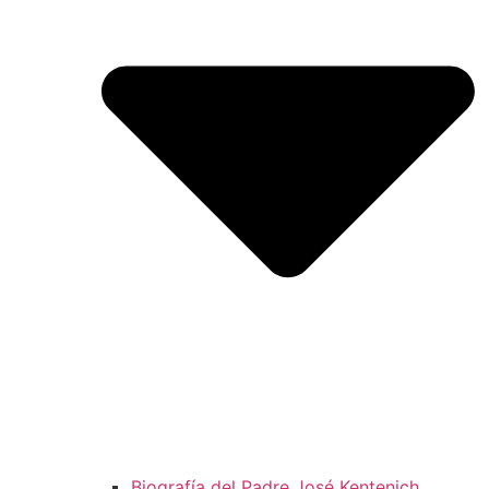
Biografía del Padre José Kentenich