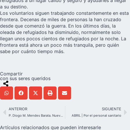
refugiados a un lugar cálido y seguro y ayudarles a llegar
a su destino.
Los voluntarios siguen trabajando constantemente en esta
frontera. Decenas de miles de personas la han cruzado
desde que comenzó la guerra. En los últimos días, la
oleada de refugiados ha disminuido, normalmente solo
llegan unos pocos cientos de refugiados por la noche. La
frontera está ahora un poco más tranquila, pero quién
sabe por cuánto tiempo más.
Compartir
con sus seres queridos
ANTERIOR
SIGUIENTE
P. Diogo M. Mendes Barata. Nuevo Superior Provincia Pentecostés Padres de Schoenstatt “¡Tengo mucha esperanza en los jóvenes!”
ABRIL | Por el personal sanitario
Artículos relacionados que pueden interesarle