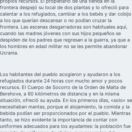
propios recursos. El propietario de una tienda en la
frontera despejó su local de dos plantas y lo ofreció para
calentar a los refugiados, cambiar a los bebés y dar cobijo
a los que querían descansar o no podían cruzar la
frontera. Las escenas desgarradoras son habituales aquí,
cuando las madres jóvenes con sus hijos pequeños se
despiden de los padres que regresan a la guerra, ya que a
los hombres en edad militar no se les permite abandonar
Ucrania
.
Los habitantes del pueblo acogieron y ayudaron a los
refugiados durante 24 horas con mucho amor y pocos
recursos. El Cuerpo de Socorro de la Orden de Malta de
Berehove, a 60 kilómetros de distancia y en la misma
situación, ofreció su ayuda. En los primeros días, «solo» se
necesitaban mantas, porque el alojamiento, la comida y la
bebida podían ser proporcionados por el pueblo. Mientras
tanto, se hizo evidente la importancia de contar con
uniformes adecuados para los ayudantes: la población fue