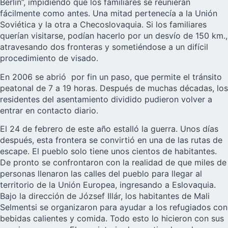
Berlín”, impidiendo que los familiares se reunieran
fácilmente como antes. Una mitad pertenecía a la Unión
Soviética y la otra a Checoslovaquia. Si los familiares
querían visitarse, podían hacerlo por un desvío de 150 km.,
atravesando dos fronteras y sometiéndose a un difícil
procedimiento de visado.
En 2006 se abrió por fin un paso, que permite el tránsito
peatonal de 7 a 19 horas. Después de muchas décadas, los
residentes del asentamiento dividido pudieron volver a
entrar en contacto diario.
El 24 de febrero de este año estalló la guerra. Unos días
después, esta frontera se convirtió en una de las rutas de
escape. El pueblo solo tiene unos cientos de habitantes.
De pronto se confrontaron con la realidad de que miles de
personas llenaron las calles del pueblo para llegar al
territorio de la Unión Europea, ingresando a Eslovaquia.
Bajo la dirección de József Illár, los habitantes de Mali
Selmentsi se organizaron para ayudar a los refugiados con
bebidas calientes y comida. Todo esto lo hicieron con sus