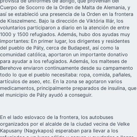
provista de uniformes de abrigo, que provenían del
Cuerpo de Socorro de la Orden de Malta de Alemania, y
así se estableció una presencia de la Orden en la frontera
de Kisszelmenc. Bajo la dirección de Viktória Illár, los
voluntarios participaron a diario en la atención de entre
1000 y 1500 refugiados. Además, hubo dos ayudas muy
importantes: En primer lugar, los dirigentes y residentes
del pueblo de Páty, cerca de Budapest, así como la
comunidad católica, aportaron un importante donativo
para ayudar a los refugiados. Además, los malteses de
Berehove enviaron continuamente desde su campamento
todo lo que el pueblo necesitaba: ropa, comida, pañales,
artículos de aseo, etc. En la zona se agotaron varios
medicamentos, principalmente preparados de insulina, que
el municipio de Páty ayudó a conseguir.
En el lado eslovaco de la frontera, los autobuses
organizados por el alcalde de la ciudad vecina de
Velke
Kapusany (Nagykapos)
esperaban para llevar a los