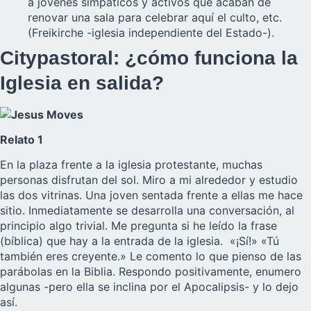
a jóvenes simpáticos y activos que acaban de
renovar una sala para celebrar aquí el culto, etc.
(Freikirche -iglesia independiente del Estado-).
Citypastoral: ¿cómo funciona la
Iglesia en salida?
Relato 1
En la plaza frente a la iglesia protestante, muchas
personas disfrutan del sol. Miro a mi alrededor y estudio
las dos vitrinas. Una joven sentada frente a ellas me hace
sitio. Inmediatamente se desarrolla una conversación, al
principio algo trivial. Me pregunta si he leído la frase
(bíblica) que hay a la entrada de la iglesia. «¡Sí!» «Tú
también eres creyente.» Le comento lo que pienso de las
parábolas en la Biblia. Respondo positivamente, enumero
algunas -pero ella se inclina por el Apocalipsis- y lo dejo
así.