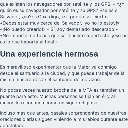
que existan los navegadores por satélite y los GPS. – «¿Y
quién es su navegador por satélite y su GPS? Ese es el
Salvador, ¿no?» «Oh», digo, «sí, podría ser cierto».
«Debes estar muy cerca del Salvador, ¡yo no lo estoy!»
«¡No puedo creerlo!» «¡Sí, soy demasiado descarado!»
«No importa, no tienes que ser buenito o perfecto, ¡eso no
es lo que importa al final.»
Una experiencia hermosa
Es maravilloso experimentar que la Mater va conmigo
desde el santuario a la ciudad, y que puede trabajar de la
misma manera desde el santuario del corazón.
No pocas veces nuestro broche de la MTA es también un
puente para esto. Muchas personas se fijan en él y al
menos lo reconocen como un signo religioso.
Incluso más que antes, pasajes sorprendentes de nuestras
oraciones diarias siguen viniendo a mis labios durante este
apostolado: