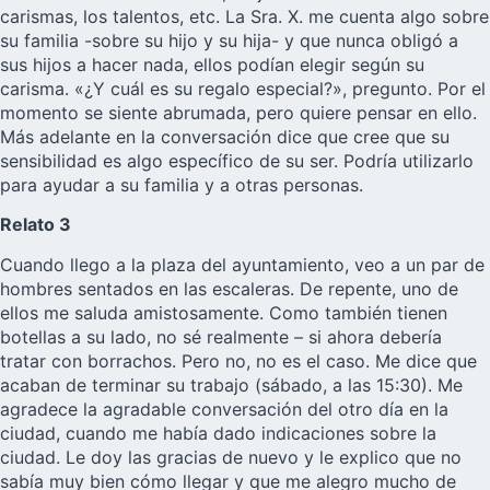
carismas, los talentos, etc. La Sra. X. me cuenta algo sobre
su familia -sobre su hijo y su hija- y que nunca obligó a
sus hijos a hacer nada, ellos podían elegir según su
carisma. «¿Y cuál es su regalo especial?», pregunto. Por el
momento se siente abrumada, pero quiere pensar en ello.
Más adelante en la conversación dice que cree que su
sensibilidad es algo específico de su ser. Podría utilizarlo
para ayudar a su familia y a otras personas.
Relato 3
Cuando llego a la plaza del ayuntamiento, veo a un par de
hombres sentados en las escaleras. De repente, uno de
ellos me saluda amistosamente. Como también tienen
botellas a su lado, no sé realmente – si ahora debería
tratar con borrachos. Pero no, no es el caso. Me dice que
acaban de terminar su trabajo (sábado, a las 15:30). Me
agradece la agradable conversación del otro día en la
ciudad, cuando me había dado indicaciones sobre la
ciudad. Le doy las gracias de nuevo y le explico que no
sabía muy bien cómo llegar y que me alegro mucho de