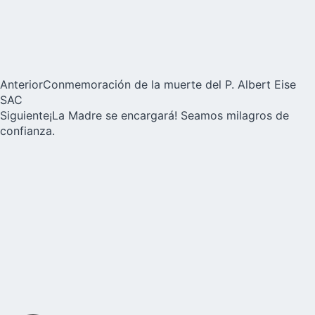
Anterior
Conmemoración de la muerte del P. Albert Eise
SAC
Siguiente
¡La Madre se encargará! Seamos milagros de
confianza.