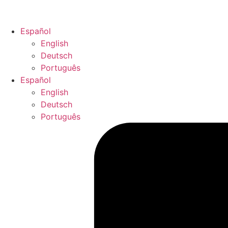
Español
English
Deutsch
Português
Español
English
Deutsch
Português