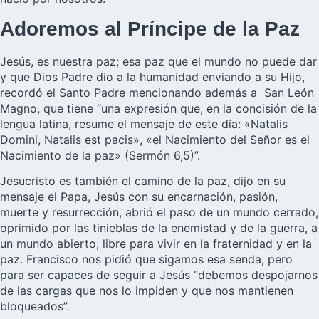
Adoremos al Príncipe de la Paz
Jesús, es nuestra paz; esa paz que el mundo no puede dar
y que Dios Padre dio a la humanidad enviando a su Hijo,
recordó el Santo Padre mencionando además a San León
Magno, que tiene “una expresión que, en la concisión de la
lengua latina, resume el mensaje de este día: «Natalis
Domini, Natalis est pacis», «el Nacimiento del Señor es el
Nacimiento de la paz» (Sermón 6,5)”.
Jesucristo es también el camino de la paz, dijo en su
mensaje el Papa, Jesús con su encarnación, pasión,
muerte y resurrección, abrió el paso de un mundo cerrado,
oprimido por las tinieblas de la enemistad y de la guerra, a
un mundo abierto, libre para vivir en la fraternidad y en la
paz. Francisco nos pidió que sigamos esa senda, pero
para ser capaces de seguir a Jesús “debemos despojarnos
de las cargas que nos lo impiden y que nos mantienen
bloqueados”.