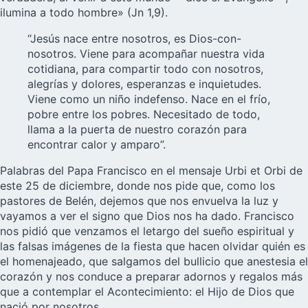
ilumina a todo hombre» (Jn 1,9).
“Jesús nace entre nosotros, es Dios-con-
nosotros. Viene para acompañar nuestra vida
cotidiana, para compartir todo con nosotros,
alegrías y dolores, esperanzas e inquietudes.
Viene como un niño indefenso. Nace en el frío,
pobre entre los pobres. Necesitado de todo,
llama a la puerta de nuestro corazón para
encontrar calor y amparo”.
Palabras del Papa Francisco en el mensaje Urbi et Orbi de
este 25 de diciembre, donde nos pide que, como los
pastores de Belén, dejemos que nos envuelva la luz y
vayamos a ver el signo que Dios nos ha dado. Francisco
nos pidió que venzamos el letargo del sueño espiritual y
las falsas imágenes de la fiesta que hacen olvidar quién es
el homenajeado, que salgamos del bullicio que anestesia el
corazón y nos conduce a preparar adornos y regalos más
que a contemplar el Acontecimiento: el Hijo de Dios que
nació por nosotros.