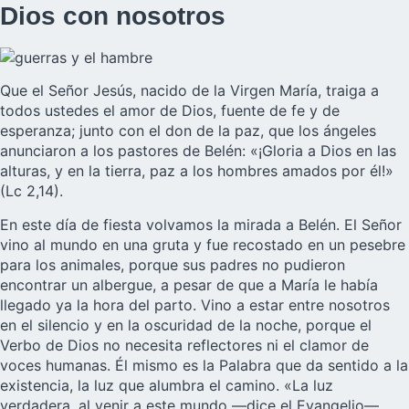
Dios con nosotros
Que el Señor Jesús, nacido de la Virgen María, traiga a
todos ustedes el amor de Dios, fuente de fe y de
esperanza; junto con el don de la paz, que los ángeles
anunciaron a los pastores de Belén: «¡Gloria a Dios en las
alturas, y en la tierra, paz a los hombres amados por él!»
(Lc 2,14).
En este día de fiesta volvamos la mirada a Belén. El Señor
vino al mundo en una gruta y fue recostado en un pesebre
para los animales, porque sus padres no pudieron
encontrar un albergue, a pesar de que a María le había
llegado ya la hora del parto. Vino a estar entre nosotros
en el silencio y en la oscuridad de la noche, porque el
Verbo de Dios no necesita reflectores ni el clamor de
voces humanas. Él mismo es la Palabra que da sentido a la
existencia, la luz que alumbra el camino. «La luz
verdadera, al venir a este mundo —dice el Evangelio—,