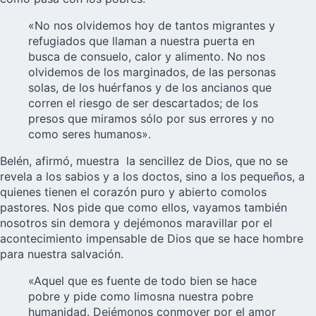
«No nos olvidemos hoy de tantos migrantes y
refugiados que llaman a nuestra puerta en
busca de consuelo, calor y alimento. No nos
olvidemos de los marginados, de las personas
solas, de los huérfanos y de los ancianos que
corren el riesgo de ser descartados; de los
presos que miramos sólo por sus errores y no
como seres humanos».
Belén, afirmó, muestra la sencillez de Dios, que no se
revela a los sabios y a los doctos, sino a los pequeños, a
quienes tienen el corazón puro y abierto comolos
pastores. Nos pide que como ellos, vayamos también
nosotros sin demora y dejémonos maravillar por el
acontecimiento impensable de Dios que se hace hombre
para nuestra salvación.
«Aquel que es fuente de todo bien se hace
pobre y pide como limosna nuestra pobre
humanidad. Dejémonos conmover por el amor