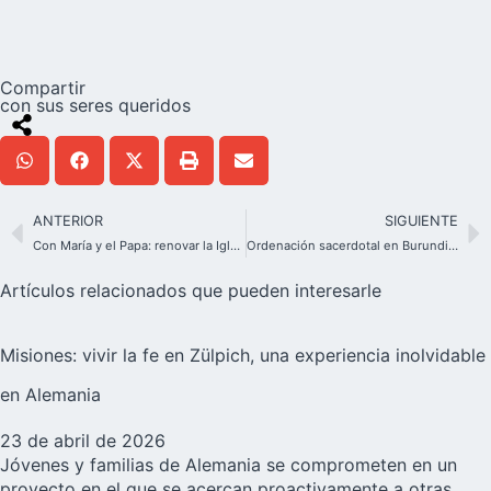
Compartir
con sus seres queridos
ANTERIOR
SIGUIENTE
Con María y el Papa: renovar la Iglesia en la alianza de amor
Ordenación sacerdotal en Burundi: 3.000 personas y más de 60 sacerdotes
Artículos relacionados que pueden interesarle
Misiones: vivir la fe en Zülpich, una experiencia inolvidable
en Alemania
23 de abril de 2026
Jóvenes y familias de Alemania se comprometen en un
proyecto en el que se acercan proactivamente a otras