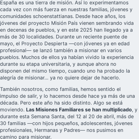
España es una tierra de misión. Así lo experimentamos
cada vez con más fuerza en nuestras familias, jóvenes y
comunidades schoenstattianas. Desde hace años, los
jóvenes del proyecto Misión País vienen sembrando vida
en decenas de pueblos, y en este 2025 han llegado ya a
más de 30 localidades. Durante un reciente puente de
mayo, el Proyecto Despierta —con jóvenes ya en edad
profesional— se lanzó también a misionar en varios
pueblos. Muchos de ellos ya habían vivido la experiencia
durante su etapa universitaria, y aunque ahora no
disponen del mismo tiempo, cuando uno ha probado la
alegría de misionar… ya no quiere dejar de hacerlo.
También nosotros, como familias, hemos sentido el
impulso de salir, y lo hacemos desde hace ya más de una
década. Pero este año ha sido distinto. Algo se está
moviendo.
Las Misiones Familiares se han multiplicado
, y
durante esta Semana Santa, del 12 al 20 de abril, más de
30 familias —con hijos pequeños, adolescentes, jóvenes
profesionales, Hermanas y Padres— nos pusimos en
camino para misionar.