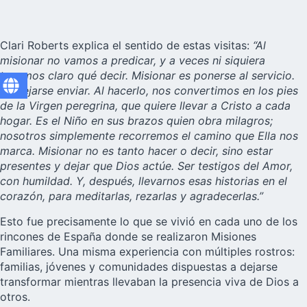
Clari Roberts explica el sentido de estas visitas:
“Al
misionar no vamos a predicar, y a veces ni siquiera
tenemos claro qué decir. Misionar es ponerse al servicio.
Es dejarse enviar. Al hacerlo, nos convertimos en los pies
de la Virgen peregrina, que quiere llevar a Cristo a cada
hogar. Es el Niño en sus brazos quien obra milagros;
nosotros simplemente recorremos el camino que Ella nos
marca. Misionar no es tanto hacer o decir, sino estar
presentes y dejar que Dios actúe. Ser testigos del Amor,
con humildad. Y, después, llevarnos esas historias en el
corazón, para meditarlas, rezarlas y agradecerlas.”
Esto fue precisamente lo que se vivió en cada uno de los
rincones de España donde se realizaron Misiones
Familiares. Una misma experiencia con múltiples rostros:
familias, jóvenes y comunidades dispuestas a dejarse
transformar mientras llevaban la presencia viva de Dios a
otros.