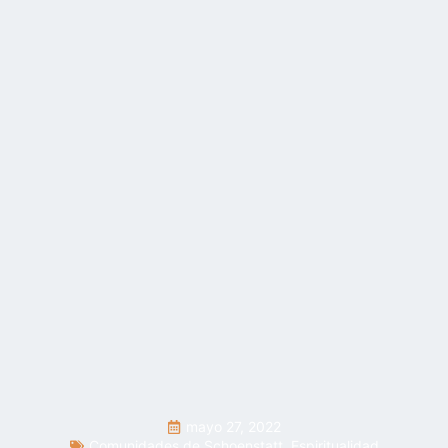
mayo 27, 2022
Comunidades de Schoenstatt
,
Espiritualidad