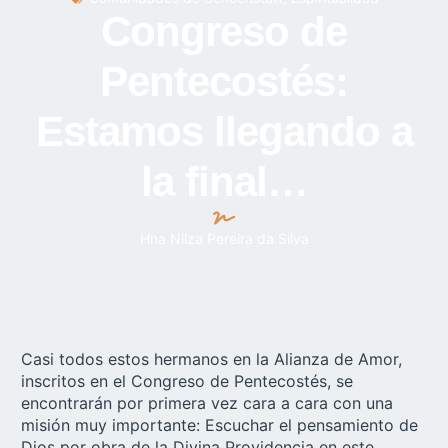
Congreso de
Pentecostés:
Estamos llegando a
la final…
Hna Nilza Pereira da Silva
Casi todos estos hermanos en la Alianza de Amor,
inscritos en el Congreso de Pentecostés, se
encontrarán por primera vez cara a cara con una
misión muy importante: Escuchar el pensamiento de
Dios por obra de la Divina Providencia en este