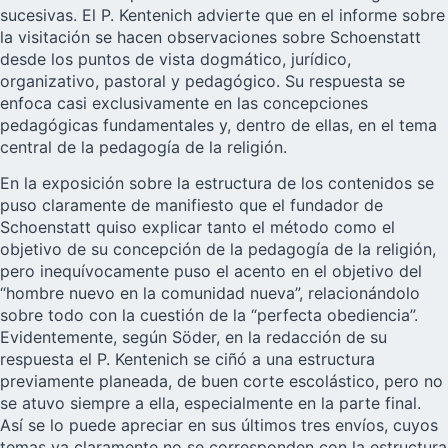
sucesivas. El P. Kentenich advierte que en el informe sobre
la visitación se hacen observaciones sobre Schoenstatt
desde los puntos de vista dogmático, jurídico,
organizativo, pastoral y pedagógico. Su respuesta se
enfoca casi exclusivamente en las concepciones
pedagógicas fundamentales y, dentro de ellas, en el tema
central de la pedagogía de la religión.
En la exposición sobre la estructura de los contenidos se
puso claramente de manifiesto que el fundador de
Schoenstatt quiso explicar tanto el método como el
objetivo de su concepción de la pedagogía de la religión,
pero inequívocamente puso el acento en el objetivo del
“hombre nuevo en la comunidad nueva”, relacionándolo
sobre todo con la cuestión de la “perfecta obediencia”.
Evidentemente, según Söder, en la redacción de su
respuesta el P. Kentenich se ciñó a una estructura
previamente planeada, de buen corte escolástico, pero no
se atuvo siempre a ella, especialmente en la parte final.
Así se lo puede apreciar en sus últimos tres envíos, cuyos
temas ya claramente no se corresponden con la estructura