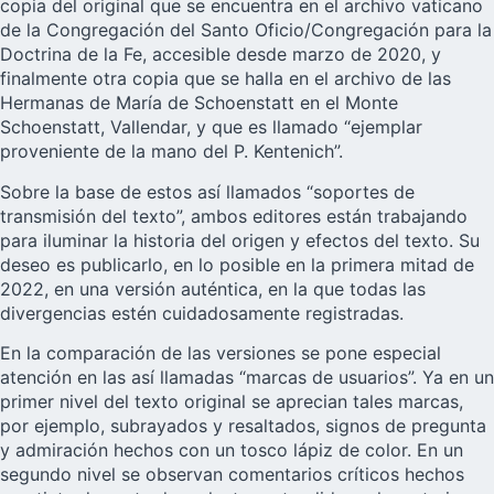
copia del original que se encuentra en el archivo vaticano
de la Congregación del Santo Oficio/Congregación para la
Doctrina de la Fe, accesible desde marzo de 2020, y
finalmente otra copia que se halla en el archivo de las
Hermanas de María de Schoenstatt en el Monte
Schoenstatt, Vallendar, y que es llamado “ejemplar
proveniente de la mano del P. Kentenich”.
Sobre la base de estos así llamados “soportes de
transmisión del texto”, ambos editores están trabajando
para iluminar la historia del origen y efectos del texto. Su
deseo es publicarlo, en lo posible en la primera mitad de
2022, en una versión auténtica, en la que todas las
divergencias estén cuidadosamente registradas.
En la comparación de las versiones se pone especial
atención en las así llamadas “marcas de usuarios”. Ya en un
primer nivel del texto original se aprecian tales marcas,
por ejemplo, subrayados y resaltados, signos de pregunta
y admiración hechos con un tosco lápiz de color. En un
segundo nivel se observan comentarios críticos hechos