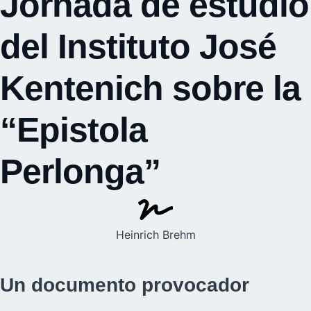
Jornada de estudio
del Instituto José
Kentenich sobre la
“Epistola
Perlonga”
Heinrich Brehm
Un documento provocador