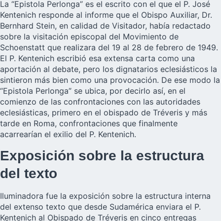
La “Epistola Perlonga” es el escrito con el que el
P. José
Kentenich
responde al informe que el Obispo Auxiliar, Dr.
Bernhard Stein, en calidad de Visitador, había redactado
sobre la visitación episcopal del Movimiento de
Schoenstatt que realizara del 19 al 28 de febrero de 1949.
El P. Kentenich escribió esa extensa carta como una
aportación al debate, pero los dignatarios eclesiásticos la
sintieron más bien como una provocación. De ese modo la
“Epistola Perlonga” se ubica, por decirlo así, en el
comienzo de las confrontaciones con las autoridades
eclesiásticas, primero en el obispado de Tréveris y más
tarde en Roma, confrontaciones que finalmente
acarrearían el exilio del P. Kentenich.
Exposición sobre la estructura
del texto
Iluminadora fue la exposición sobre la estructura interna
del extenso texto que desde Sudamérica enviara el P.
Kentenich al Obispado de Tréveris en cinco entregas