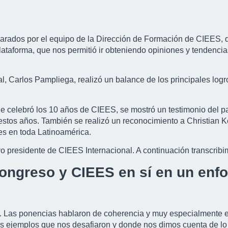
reparados por el equipo de la Dirección de Formación de CIEES,
plataforma, que nos permitió ir obteniendo opiniones y tendencia
al, Carlos Pampliega, realizó un balance de los principales log
e celebró los 10 años de CIEES, se mostró un testimonio del p
stos años. También se realizó un reconocimiento a Christian Ket
s en toda Latinoamérica.
vo presidente de CIEES Internacional. A continuación transcribi
ngreso y CIEES en sí en un enfoq
í. Las ponencias hablaron de coherencia y muy especialmente en
s ejemplos que nos desafiaron y donde nos dimos cuenta de lo 