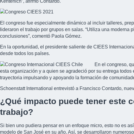
Kentenich”, afirmó Contardo.
El congreso fue especialmente dinámico al incluir talleres, p
lideraron el trabajo por grupos en salas. “Utiliza una moderna 
conclusiones”, comentó Paola Gómez.
En la oportunidad, el presidente saliente de CIEES Internacion
desde todos los países.
En el congreso, qu
esta organización y a quien se agradeció por su entrega todos e
trayectoria impulsando y apoyando la formación de comunidade
Schoenstatt International entrevistó a Francisco Contardo, nue
¿Qué impacto puede tener este co
trabajo?
Si bien uno pudiera pensar en un enfoque micro, esto no es as
modelo de San José en su año. Así, se desarrollaron numeroso