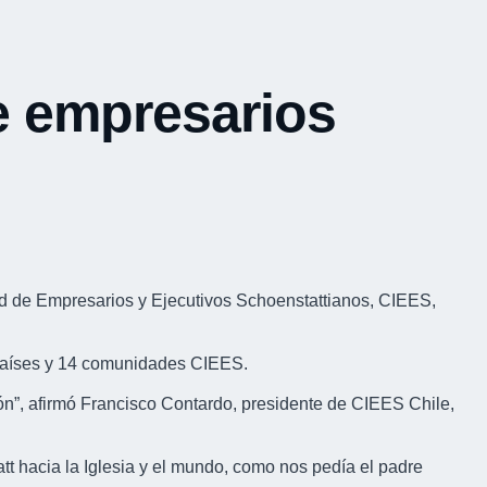
e empresarios
ad de Empresarios y Ejecutivos Schoenstattianos, CIEES,
2 países y 14 comunidades CIEES.
ión”, afirmó Francisco Contardo, presidente de CIEES Chile,
tt hacia la Iglesia y el mundo, como nos pedía el padre