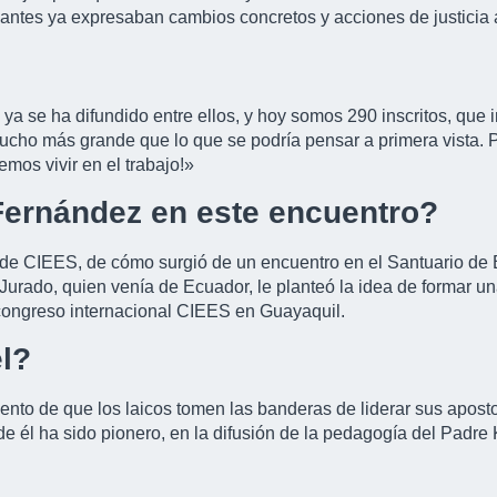
pantes ya expresaban cambios concretos y acciones de justicia 
ya se ha difundido entre ellos, y hoy somos 290 inscritos, que
ucho más grande que lo que se podría pensar a primera vista. Po
mos vivir en el trabajo!»
l Fernández en este encuentro?
 de CIEES, de cómo surgió de un encuentro en el Santuario de B
 Jurado, quien venía de Ecuador, le planteó la idea de formar un
 congreso internacional CIEES en Guayaquil.
el?
mento de que los laicos tomen las banderas de liderar sus aposto
 él ha sido pionero, en la difusión de la pedagogía del Padre K