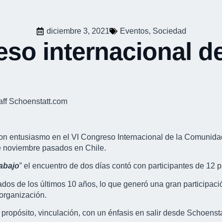
diciembre 3, 2021
Eventos
,
Sociedad
so internacional d
aff Schoenstatt.com
 con entusiasmo en el VI Congreso Internacional de la Comunid
de noviembre pasados en Chile.
rabajo
” el encuentro de dos días contó con participantes de 1
ados de los últimos 10 años, lo que generó una gran participac
 organización.
propósito, vinculación, con un énfasis en salir desde Schoensta