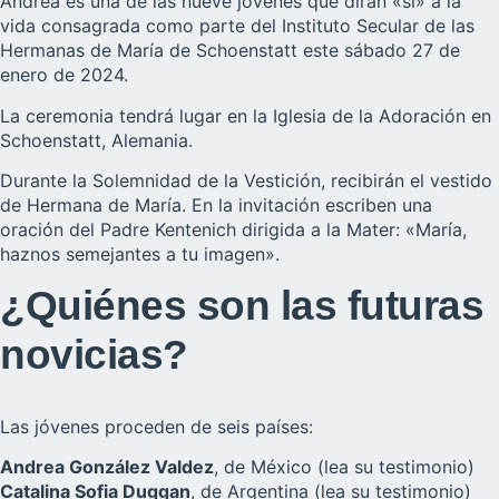
Andrea es una de las nueve jóvenes que dirán «sí» a la
vida consagrada como parte del
Instituto Secular de las
Hermanas de María de Schoenstatt
este sábado 27 de
enero de 2024.
La ceremonia tendrá lugar en la Iglesia de la Adoración en
Schoenstatt, Alemania.
Durante la Solemnidad de la Vestición, recibirán el vestido
de Hermana de María. En la invitación escriben una
oración del Padre Kentenich dirigida a la Mater: «María,
haznos semejantes a tu imagen».
¿Quiénes son las futuras
novicias?
Las jóvenes proceden de seis países:
Andrea González Valdez
, de México
(lea su testimonio)
Catalina Sofia Duggan
, de Argentina
(lea su testimonio)