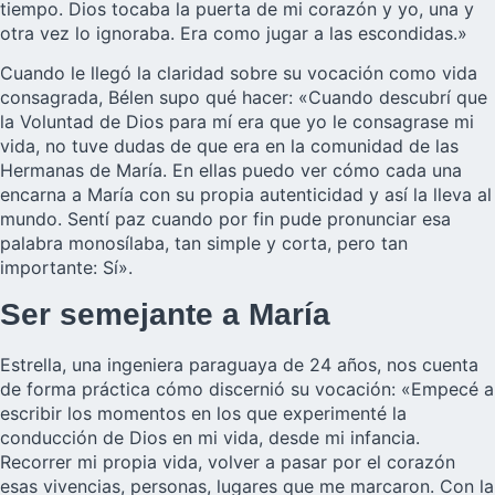
tiempo. Dios tocaba la puerta de mi corazón y yo, una y
otra vez lo ignoraba. Era como jugar a las escondidas.»
Cuando le llegó la claridad sobre su vocación como vida
consagrada, Bélen supo qué hacer: «Cuando descubrí que
la Voluntad de Dios para mí era que yo le consagrase mi
vida, no tuve dudas de que era en la comunidad de las
Hermanas de María. En ellas puedo ver cómo cada una
encarna a María con su propia autenticidad y así la lleva al
mundo. Sentí paz cuando por fin pude pronunciar esa
palabra monosílaba, tan simple y corta, pero tan
importante: Sí».
Ser semejante a María
Estrella, una ingeniera paraguaya de 24 años, nos cuenta
de forma práctica cómo discernió su vocación: «Empecé a
escribir los momentos en los que experimenté la
conducción de Dios en mi vida, desde mi infancia.
Recorrer mi propia vida, volver a pasar por el corazón
esas vivencias, personas, lugares que me marcaron. Con la