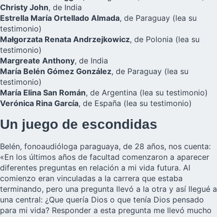
Christy John
, de India
Estrella María Ortellado Almada
, de Paraguay
(lea su
testimonio)
Małgorzata Renata Andrzejkowicz
, de Polonia
(lea su
testimonio)
Margreate Anthony
, de India
María Belén Gómez González
, de Paraguay
(lea su
testimonio)
María Elina San Román
, de Argentina
(lea su testimonio)
Verónica Rina García
, de España
(lea su testimonio)
Un juego de escondidas
Belén, fonoaudióloga paraguaya, de 28 años, nos cuenta:
«En los últimos años de facultad comenzaron a aparecer
diferentes preguntas en relación a mi vida futura. Al
comienzo eran vinculadas a la carrera que estaba
terminando, pero una pregunta llevó a la otra y así llegué a
una central: ¿Que quería Dios o que tenía Dios pensado
para mi vida? Responder a esta pregunta me llevó mucho