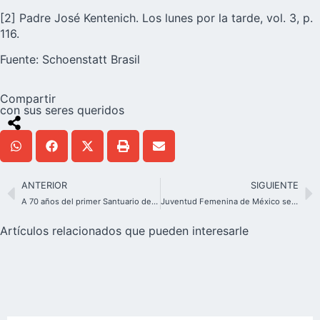
[2] Padre José Kentenich. Los lunes por la tarde, vol. 3, p.
116.
Fuente:
Schoenstatt Brasil
Compartir
con sus seres queridos
ANTERIOR
SIGUIENTE
A 70 años del primer Santuario de Schoenstatt en Argentina, ¡y el Papa no quiso faltar!
Juventud Femenina de México se reúne en jornada nacional
Artículos relacionados que pueden interesarle