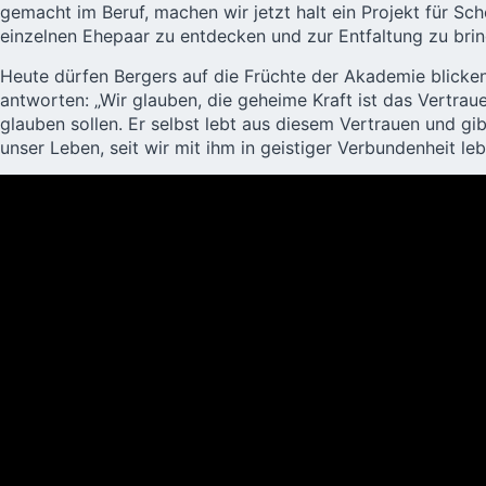
gemacht im Beruf, machen wir jetzt halt ein
Projekt
für Sch
einzelnen Ehepaar zu entdecken und zur Entfaltung zu br
Heute dürfen Bergers auf die Früchte der
Akademie
blicken
antworten: „Wir glauben, die geheime Kraft ist das Vertrau
glauben sollen. Er selbst lebt aus diesem Vertrauen und gi
unser Leben, seit wir mit ihm in geistiger Verbundenheit leb