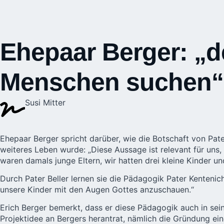
Ehepaar Berger: „d
Menschen suchen“
Susi Mitter
Ehepaar Berger spricht darüber, wie die Botschaft von Pat
weiteres Leben wurde: „Diese Aussage ist relevant für uns,
waren damals junge Eltern, wir hatten drei kleine Kinder 
Durch Pater Beller lernen sie die
Pädagogik
Pater Kentenich
unsere Kinder mit den Augen Gottes anzuschauen.“
Erich Berger bemerkt, dass er diese Pädagogik auch in sein
Projektidee an Bergers herantrat, nämlich die Gründung ei