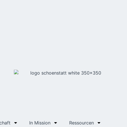
chaft
In Mission
Ressourcen