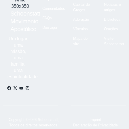
Capital de
Notícias e
Comunidades
Graças
artigos
Schoenstatt
FAQs
Adoração
Biblioteca
Movimento
Doe aqui
Apostólico
Vínculos
Orações
Um lugar,
Mapa do
Visite
site
Schoenstatt
uma
missão,
uma
família,
uma
espiritualidade
Copyright ©2026 Schoenstatt,
Imprint
Todos os direitos reservados.
Declaração de Privacidade