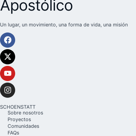
Apostólico
Un lugar, un movimiento, una forma de vida, una misión
SCHOENSTATT
Sobre nosotros
Proyectos
Comunidades
FAQs