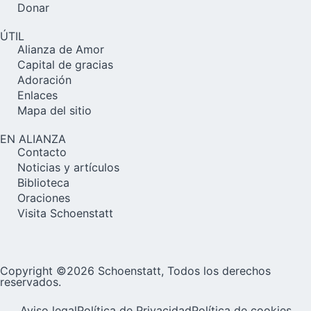
Donar
ÚTIL
Alianza de Amor
Capital de gracias
Adoración
Enlaces
Mapa del sitio
EN ALIANZA
Contacto
Noticias y artículos
Biblioteca
Oraciones
Visita Schoenstatt
Copyright ©2026 Schoenstatt, Todos los derechos
reservados.
Aviso legal
Política de Privacidad
Política de cookies