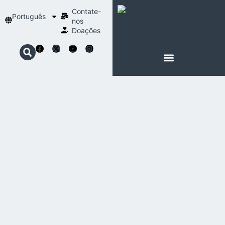
Contate-
Português
nos
Doações
SOBRE SCHOENSTATT
NOSSA ESPIRITUALIDADE