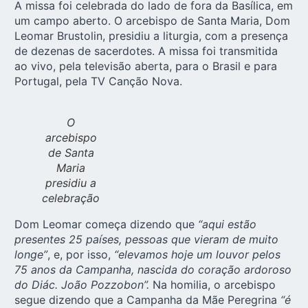
A missa foi celebrada do lado de fora da Basílica, em
um campo aberto. O arcebispo de Santa Maria, Dom
Leomar Brustolin, presidiu a liturgia, com a presença
de dezenas de sacerdotes. A missa foi transmitida
ao vivo, pela televisão aberta, para o Brasil e para
Portugal, pela TV Canção Nova.
O
arcebispo
de Santa
Maria
presidiu a
celebração
Dom Leomar começa dizendo que
“aqui estão
presentes 25 países, pessoas que vieram de muito
longe”
, e, por isso,
“elevamos hoje um louvor pelos
75 anos da Campanha, nascida do coração ardoroso
do Diác. João Pozzobon”.
Na homilia, o arcebispo
segue dizendo que a Campanha da Mãe Peregrina
“é