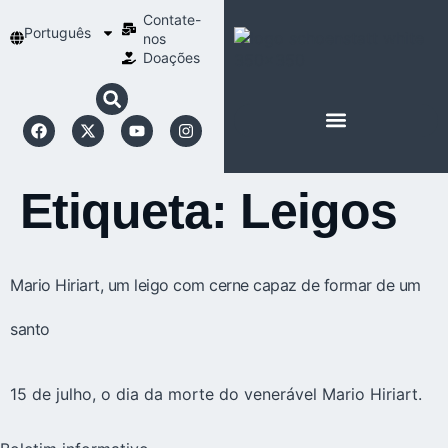
Contate-
Português
nos
Doações
SOBRE SCHOENSTATT
NOSSA ESPIRITUALIDADE
Etiqueta:
Leigos
Mario Hiriart, um leigo com cerne capaz de formar de um
santo
15 de julho, o dia da morte do venerável Mario Hiriart.