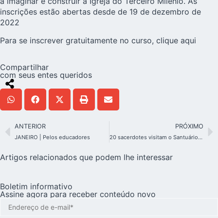
a imaginar e construir a Igreja do Terceiro Milênio. As
inscrições estão abertas desde de 19 de dezembro de
2022
Para se inscrever gratuitamente no curso, clique
aqui
Compartilhar
com seus entes queridos
ANTERIOR
PRÓXIMO
JANEIRO | Pelos educadores
20 sacerdotes visitam o Santuário de Schoenstatt em Guayaquil: uma festa!
Artigos relacionados que podem lhe interessar
Boletim informativo
Assine agora para receber conteúdo novo